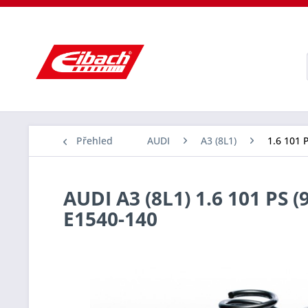
Přehled
AUDI
A3 (8L1)
1.6 101 P
AUDI A3 (8L1) 1.6 101 PS (
E1540-140