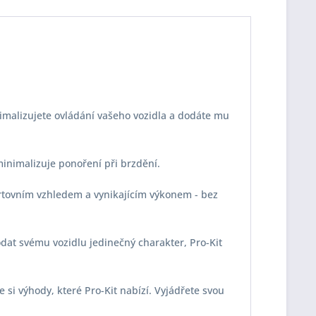
imalizujete ovládání vašeho vozidla a dodáte mu
 minimalizuje ponoření při brzdění.
portovním vzhledem a vynikajícím výkonem - bez
odat svému vozidlu jedinečný charakter, Pro-Kit
e si výhody, které Pro-Kit nabízí. Vyjádřete svou