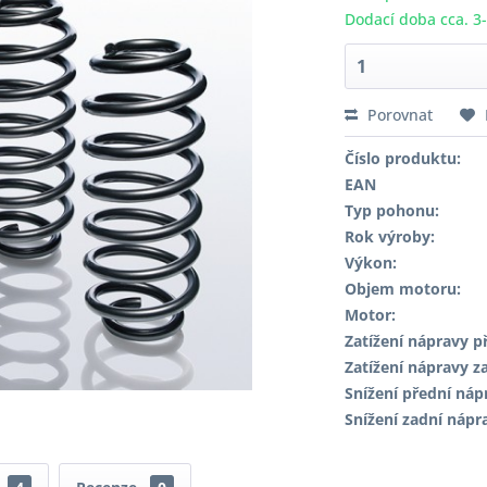
Dodací doba cca. 3
Porovnat
Číslo produktu:
EAN
Typ pohonu:
Rok výroby:
Výkon:
Objem motoru:
Motor:
Zatížení nápravy př
Zatížení nápravy za
Snížení přední náp
Snížení zadní nápr