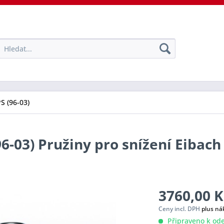
S (96-03)
96-03) Pružiny pro snížení Eibach
3760,00 K
Ceny incl. DPH
plus ná
Připraveno k ode