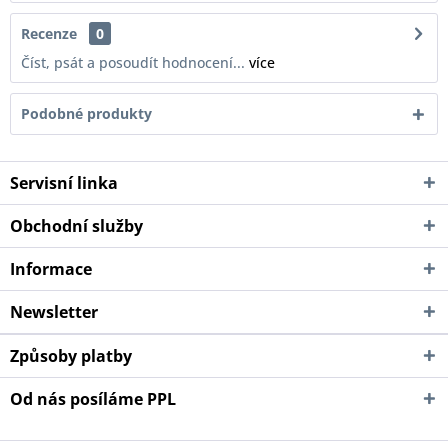
Recenze
0
Číst, psát a posoudít hodnocení...
více
Podobné produkty
Servisní linka
Obchodní služby
Informace
Newsletter
Způsoby platby
Od nás posíláme PPL