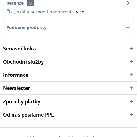
Recenze
0
Číst, psát a posoudít hodnocení...
více
Podobné produkty
Servisní linka
Obchodní služby
Informace
Newsletter
Způsoby platby
Od nás posíláme PPL