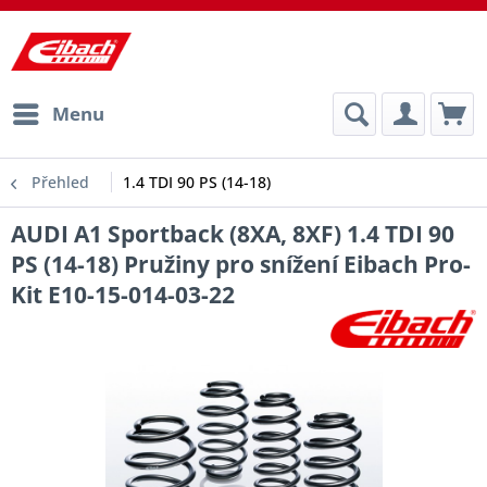
Menu
Přehled
1.4 TDI 90 PS (14-18)
AUDI A1 Sportback (8XA, 8XF) 1.4 TDI 90
PS (14-18) Pružiny pro snížení Eibach Pro-
Kit E10-15-014-03-22