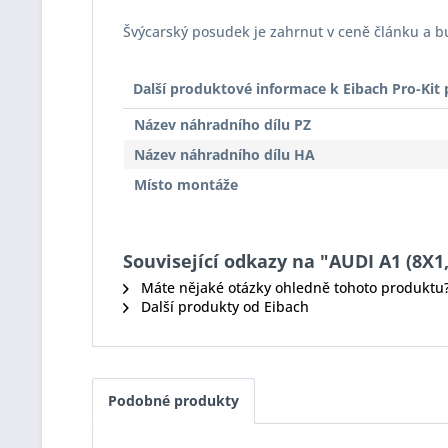
Švýcarský posudek je zahrnut v ceně článku a 
Další produktové informace k Eibach Pro-Ki
Název náhradního dílu PZ
Název náhradního dílu HA
Místo montáže
Související odkazy na "AUDI A1 (8X1,
Máte nějaké otázky ohledně tohoto produktu
Další produkty od Eibach
Podobné produkty