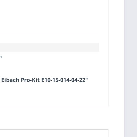
a
 Eibach Pro-Kit E10-15-014-04-22"