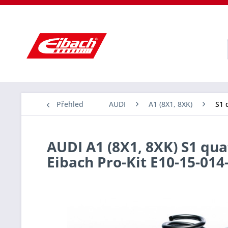
Přehled
AUDI
A1 (8X1, 8XK)
S1 
AUDI A1 (8X1, 8XK) S1 quat
Eibach Pro-Kit E10-15-014