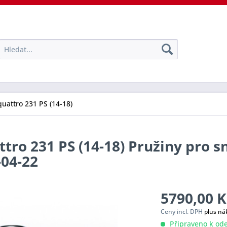
quattro 231 PS (14-18)
tro 231 PS (14-18) Pružiny pro s
-04-22
5790,00 K
Ceny incl. DPH
plus ná
Připraveno k ode