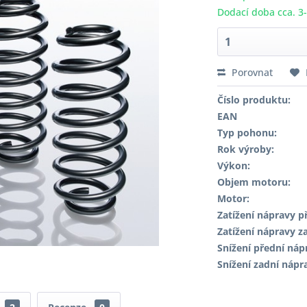
Dodací doba cca. 3
Porovnat
Číslo produktu:
EAN
Typ pohonu:
Rok výroby:
Výkon:
Objem motoru:
Motor:
Zatížení nápravy př
Zatížení nápravy za
Snížení přední náp
Snížení zadní nápr