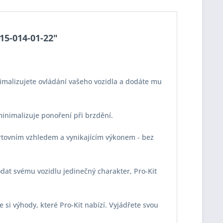
-15-014-01-22"
imalizujete ovládání vašeho vozidla a dodáte mu
 minimalizuje ponoření při brzdění.
portovním vzhledem a vynikajícím výkonem - bez
odat svému vozidlu jedinečný charakter, Pro-Kit
e si výhody, které Pro-Kit nabízí. Vyjádřete svou