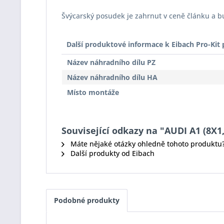
Švýcarský posudek je zahrnut v ceně článku a 
Další produktové informace k Eibach Pro-Ki
Název náhradního dílu PZ
Název náhradního dílu HA
Místo montáže
Související odkazy na "AUDI A1 (8X1, 
Máte nějaké otázky ohledně tohoto produktu
Další produkty od Eibach
Podobné produkty