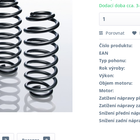
Dodací doba cca. 3
Porovnat
Číslo produktu:
EAN
Typ pohonu:
Rok výroby:
Výkon:
Objem motoru:
Motor:
Zatížení nápravy př
Zatížení nápravy za
Snížení přední náp
Snížení zadní nápr