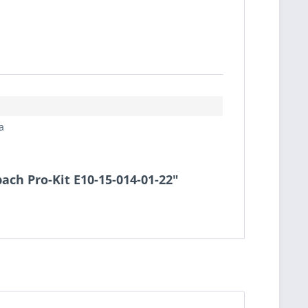
a
bach Pro-Kit E10-15-014-01-22"