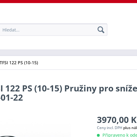
 TFSI 122 PS (10-15)
I 122 PS (10-15) Pružiny pro sníž
-01-22
3970,00 K
Ceny incl. DPH
plus ná
Připraveno k ode