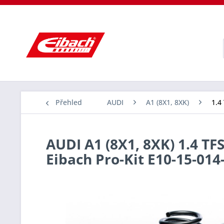
Přehled
AUDI
A1 (8X1, 8XK)
1.4
AUDI A1 (8X1, 8XK) 1.4 TFS
Eibach Pro-Kit E10-15-014