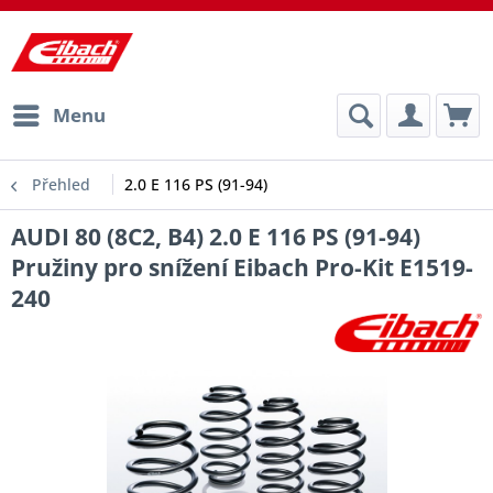
Menu
Přehled
2.0 E 116 PS (91-94)
AUDI 80 (8C2, B4) 2.0 E 116 PS (91-94)
Pružiny pro snížení Eibach Pro-Kit E1519-
240