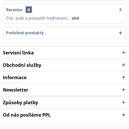
Recenze
0
Číst, psát a posoudít hodnocení...
více
Podobné produkty
Servisní linka
Obchodní služby
Informace
Newsletter
Způsoby platby
Od nás posíláme PPL