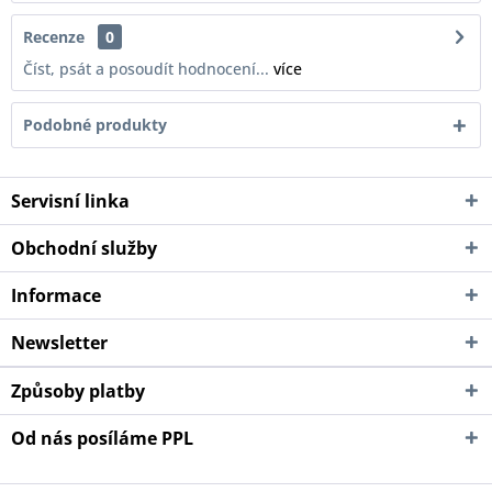
Recenze
0
Číst, psát a posoudít hodnocení...
více
Podobné produkty
Servisní linka
Obchodní služby
Informace
Newsletter
Způsoby platby
Od nás posíláme PPL