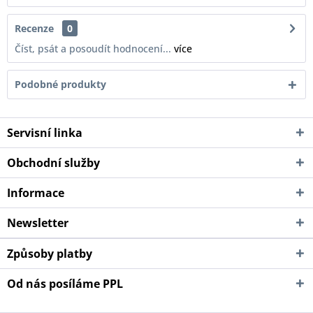
Recenze
0
Číst, psát a posoudít hodnocení...
více
Podobné produkty
Servisní linka
Obchodní služby
Informace
Newsletter
Způsoby platby
Od nás posíláme PPL