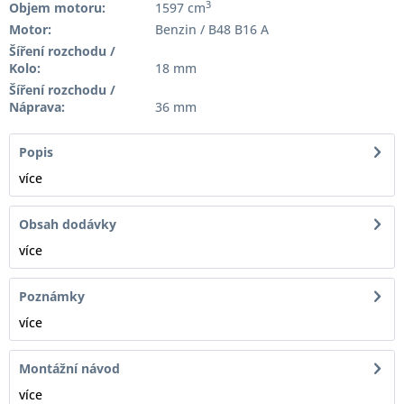
3
Objem motoru:
1597 cm
Motor:
Benzin / B48 B16 A
Šíření rozchodu /
Kolo:
18 mm
Šíření rozchodu /
Náprava:
36 mm
Popis
více
Obsah dodávky
více
Poznámky
více
Montážní návod
více