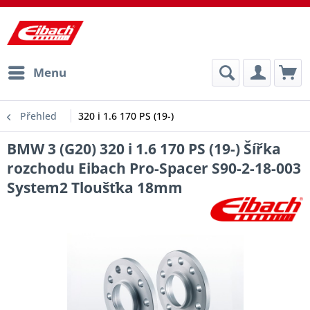
Menu
Přehled
320 i 1.6 170 PS (19-)
BMW 3 (G20) 320 i 1.6 170 PS (19-) Šířka
rozchodu Eibach Pro-Spacer S90-2-18-003
System2 Tloušťka 18mm