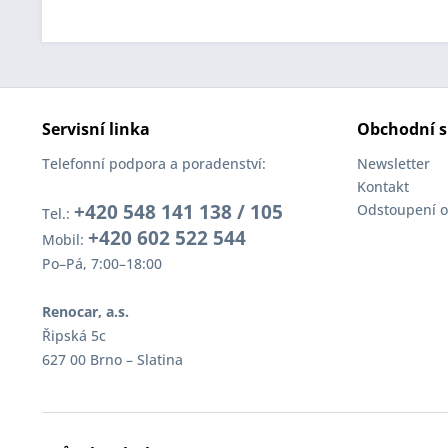
Servisní linka
Obchodní s
Telefonní podpora a poradenství:
Newsletter
Kontakt
+420 548 141 138 / 105
Odstoupení o
Tel.:
+420 602 522 544
Mobil:
Po–Pá, 7:00–18:00
Renocar, a.s.
Řipská 5c
627 00 Brno – Slatina