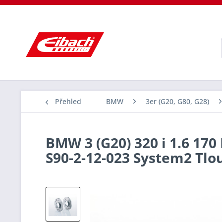
Přehled
BMW
3er (G20, G80, G28)
BMW 3 (G20) 320 i 1.6 170
S90-2-12-023 System2 Tl