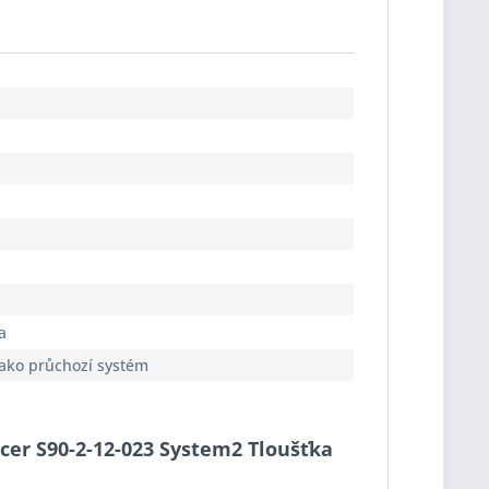
a
jako průchozí systém
acer S90-2-12-023 System2 Tloušťka