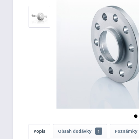
Popis
Obsah dodávky
1
Poznámky