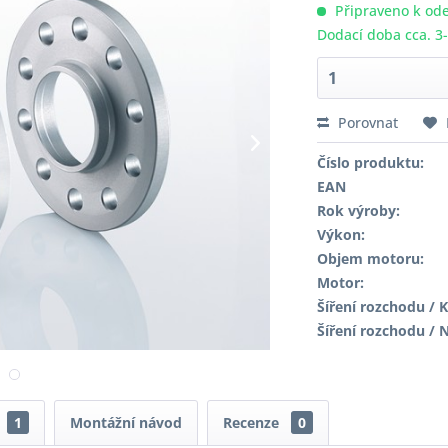
Připraveno k ode
Dodací doba cca. 3
Porovnat
Číslo produktu:
EAN
Rok výroby:
Výkon:
Objem motoru:
Motor:
Šíření rozchodu / K
Šíření rozchodu / 
1
Montážní návod
Recenze
0