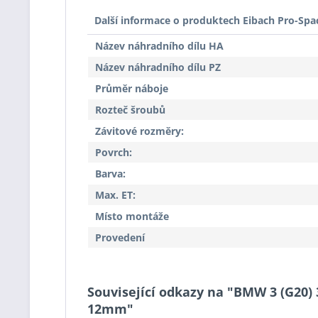
Další informace o produktech Eibach Pro-Spa
Název náhradního dílu HA
Název náhradního dílu PZ
Průměr náboje
Rozteč šroubů
Závitové rozměry:
Povrch:
Barva:
Max. ET:
Místo montáže
Provedení
Související odkazy na "BMW 3 (G20) 3
12mm"