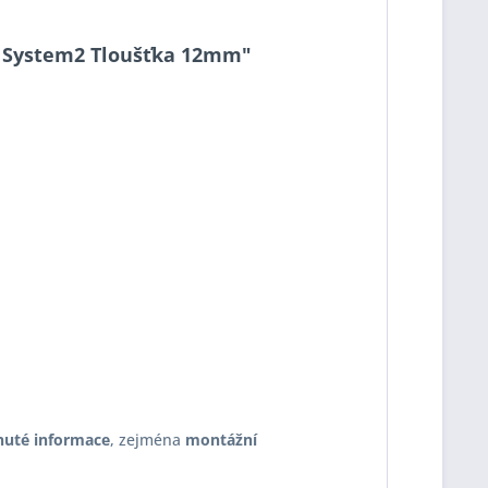
023 System2 Tloušťka 12mm"
nuté informace
, zejména
montážní