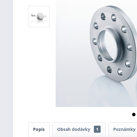
Popis
Obsah dodávky
1
Poznámky