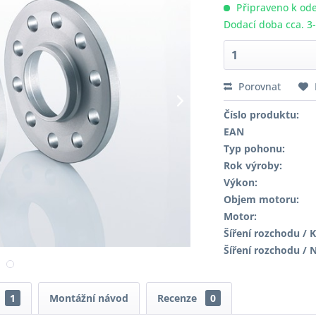
Připraveno k ode
Dodací doba cca. 3
Porovnat
Číslo produktu:
EAN
Typ pohonu:
Rok výroby:
Výkon:
Objem motoru:
Motor:
Šíření rozchodu / K
Šíření rozchodu / 
1
Montážní návod
Recenze
0