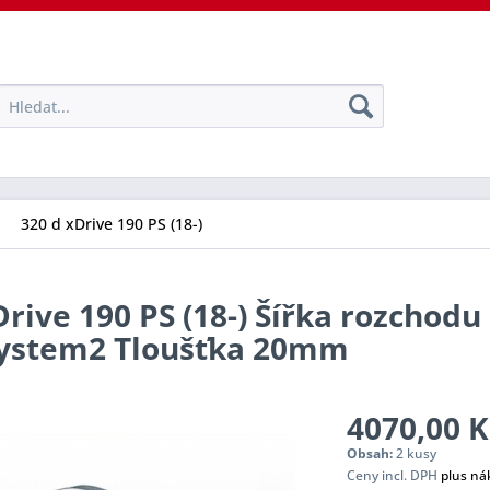
320 d xDrive 190 PS (18-)
rive 190 PS (18-) Šířka rozchodu
 System2 Tloušťka 20mm
4070,00 K
Obsah:
2 kusy
Ceny incl. DPH
plus ná