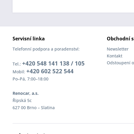
Servisní linka
Obchodní s
Telefonní podpora a poradenství:
Newsletter
Kontakt
+420 548 141 138 / 105
Odstoupení o
Tel.:
+420 602 522 544
Mobil:
Po–Pá, 7:00–18:00
Renocar, a.s.
Řipská 5c
627 00 Brno – Slatina