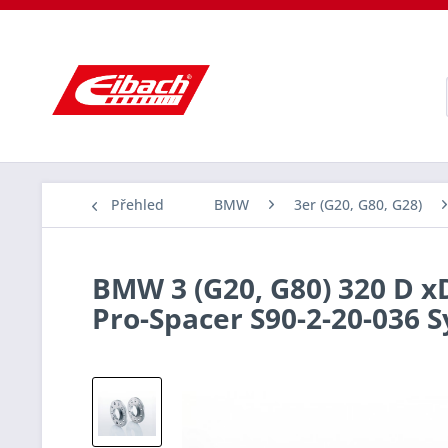
Přehled
BMW
3er (G20, G80, G28)
BMW 3 (G20, G80) 320 D xD
Pro-Spacer S90-2-20-036