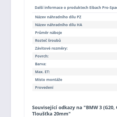
Další informace o produktech Eibach Pro-Spa
Název náhradního dílu PZ
Název náhradního dílu HA
Průměr náboje
Rozteč šroubů
Závitové rozměry:
Povrch:
Barva:
Max. ET:
Místo montáže
Provedení
Související odkazy na "BMW 3 (G20, 
Tloušťka 20mm"