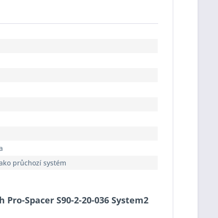
a
jako průchozí systém
ch Pro-Spacer S90-2-20-036 System2