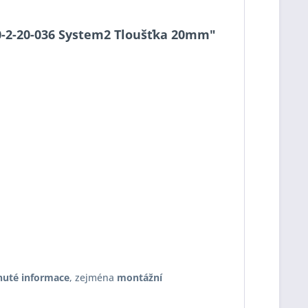
S90-2-20-036 System2 Tloušťka 20mm"
nuté informace
, zejména
montážní