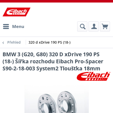
Menu
Přehled
320 d xDrive 190 PS (18-)
BMW 3 (G20, G80) 320 D xDrive 190 PS
(18-) Šířka rozchodu Eibach Pro-Spacer
S90-2-18-003 System2 Tloušťka 18mm