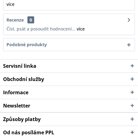
více
Recenze
0
Číst, psát a posoudít hodnocení...
více
Podobné produkty
Servisní linka
Obchodní služby
Informace
Newsletter
Způsoby platby
Od nás posíláme PPL