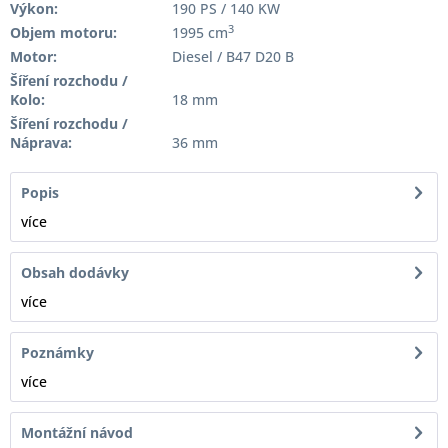
Výkon:
190 PS / 140 KW
3
Objem motoru:
1995 cm
Motor:
Diesel / B47 D20 B
Šíření rozchodu /
Kolo:
18 mm
Šíření rozchodu /
Náprava:
36 mm
Popis
více
Obsah dodávky
více
Poznámky
více
Montážní návod