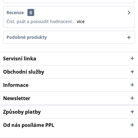
Recenze
0
Číst, psát a posoudít hodnocení...
více
Podobné produkty
Servisní linka
Obchodní služby
Informace
Newsletter
Způsoby platby
Od nás posíláme PPL