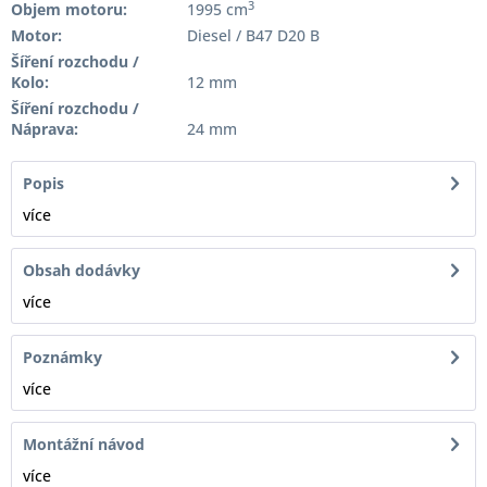
3
Objem motoru:
1995 cm
Motor:
Diesel / B47 D20 B
Šíření rozchodu /
Kolo:
12 mm
Šíření rozchodu /
Náprava:
24 mm
Popis
více
Obsah dodávky
více
Poznámky
více
Montážní návod
více