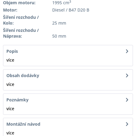
3
Objem motoru:
1995 cm
Motor:
Diesel / B47 D20 B
Šíření rozchodu /
Kolo:
25 mm
Šíření rozchodu /
Náprava:
50 mm
Popis
více
Obsah dodávky
více
Poznámky
více
Montážní návod
více