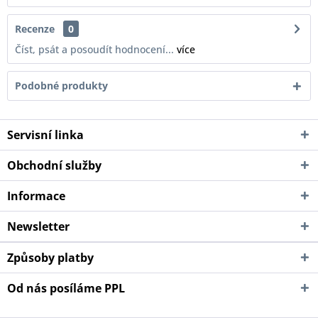
Recenze
0
Číst, psát a posoudít hodnocení...
více
Podobné produkty
Servisní linka
Obchodní služby
Informace
Newsletter
Způsoby platby
Od nás posíláme PPL