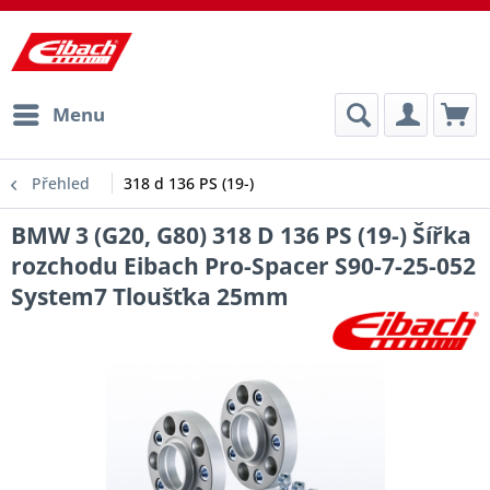
Menu
Přehled
318 d 136 PS (19-)
BMW 3 (G20, G80) 318 D 136 PS (19-) Šířka
rozchodu Eibach Pro-Spacer S90-7-25-052
System7 Tloušťka 25mm