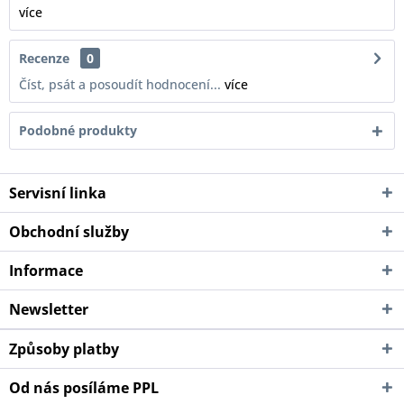
více
Recenze
0
Číst, psát a posoudít hodnocení...
více
Podobné produkty
Servisní linka
Obchodní služby
Informace
Newsletter
Způsoby platby
Od nás posíláme PPL