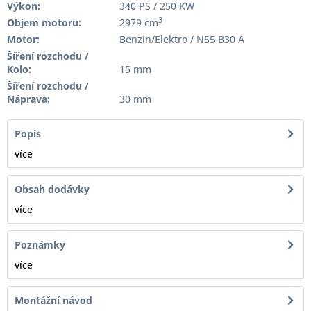
Výkon:
340 PS / 250 KW
3
Objem motoru:
2979 cm
Motor:
Benzin/Elektro / N55 B30 A
Šíření rozchodu /
Kolo:
15 mm
Šíření rozchodu /
Náprava:
30 mm
Popis
více
Obsah dodávky
více
Poznámky
více
Montážní návod