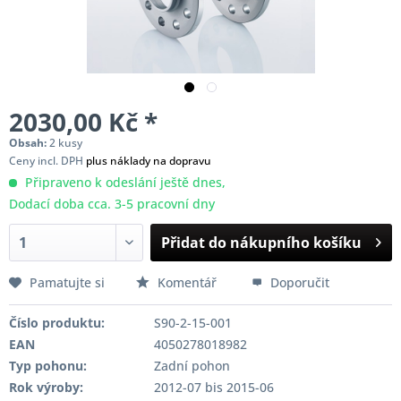
2030,00 Kč *
Obsah:
2 kusy
Ceny incl. DPH
plus náklady na dopravu
Připraveno k odeslání ještě dnes,
Dodací doba cca. 3-5 pracovní dny
Přidat do nákupního košíku
Pamatujte si
Komentář
Doporučit
Číslo produktu:
S90-2-15-001
EAN
4050278018982
Typ pohonu:
Zadní pohon
Rok výroby:
2012-07 bis 2015-06