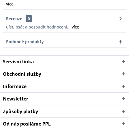
více
Recenze
0
Číst, psát a posoudít hodnocení...
více
Podobné produkty
Servisní linka
Obchodní služby
Informace
Newsletter
Způsoby platby
Od nás posíláme PPL