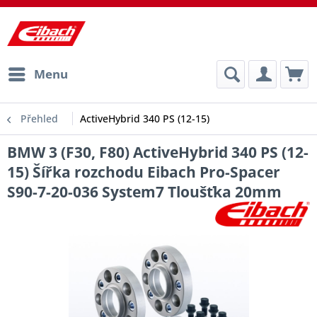
Menu
Přehled
ActiveHybrid 340 PS (12-15)
BMW 3 (F30, F80) ActiveHybrid 340 PS (12-
15) Šířka rozchodu Eibach Pro-Spacer
S90-7-20-036 System7 Tloušťka 20mm