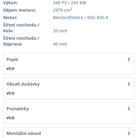
Výkon:
340 PS / 250 KW
3
Objem motoru:
2979 cm
Motor:
Benzin/Elektro / N55 B30 A
Šíření rozchodu /
Kolo:
20 mm
Šíření rozchodu /
Náprava:
40 mm
Popis
více
Obsah dodávky
více
Poznámky
více
Montážní návod