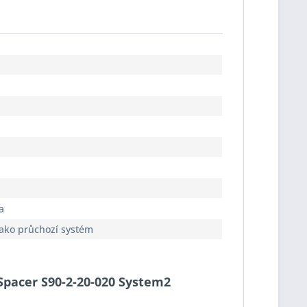
a
jako průchozí systém
-Spacer S90-2-20-020 System2