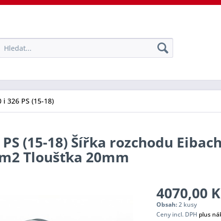
 i 326 PS (15-18)
 PS (15-18) Šířka rozchodu Eibach
tem2 Tloušťka 20mm
4070,00 K
Obsah:
2 kusy
Ceny incl. DPH
plus ná