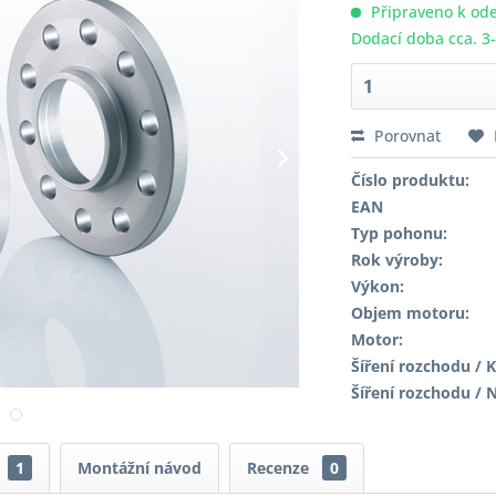
Připraveno k ode
Dodací doba cca. 3
Porovnat
Číslo produktu:
EAN
Typ pohonu:
Rok výroby:
Výkon:
Objem motoru:
Motor:
Šíření rozchodu / K
Šíření rozchodu / 
1
Montážní návod
Recenze
0