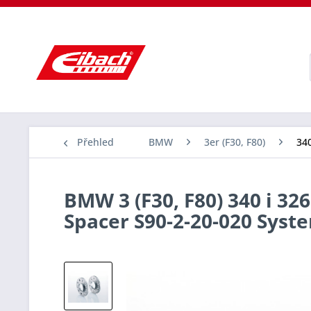
Přehled
BMW
3er (F30, F80)
340
BMW 3 (F30, F80) 340 i 326
Spacer S90-2-20-020 Sys