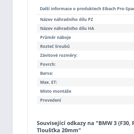
Další informace o produktech Eibach Pro-Spa
Název náhradního dílu PZ
Název náhradního dílu HA
Průměr náboje
Rozteč šroubů
Závitové rozměry:
Povrch:
Barva:
Max. ET:
Místo montáže
Provedení
Související odkazy na "BMW 3 (F30, F
Tloušťka 20mm"