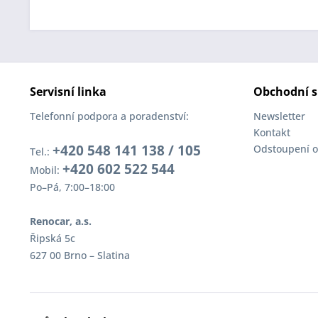
Servisní linka
Obchodní s
Telefonní podpora a poradenství:
Newsletter
Kontakt
+420 548 141 138 / 105
Odstoupení o
Tel.:
+420 602 522 544
Mobil:
Po–Pá, 7:00–18:00
Renocar, a.s.
Řipská 5c
627 00 Brno – Slatina