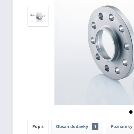
Popis
Obsah dodávky
1
Poznámky