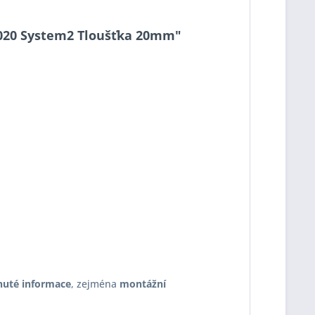
20-020 System2 Tloušťka 20mm"
nuté informace
, zejména
montážní