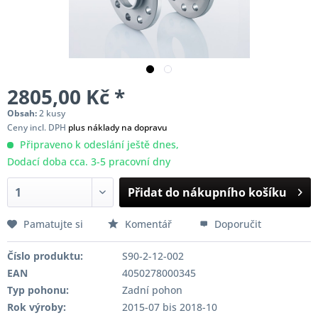
2805,00 Kč *
Obsah:
2 kusy
Ceny incl. DPH
plus náklady na dopravu
Připraveno k odeslání ještě dnes,
Dodací doba cca. 3-5 pracovní dny
Přidat do nákupního košíku
Pamatujte si
Komentář
Doporučit
Číslo produktu:
S90-2-12-002
EAN
4050278000345
Typ pohonu:
Zadní pohon
Rok výroby:
2015-07 bis 2018-10