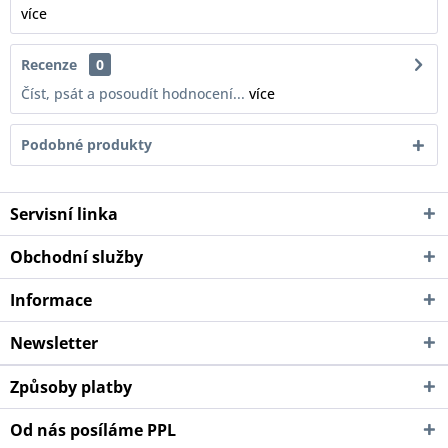
více
Recenze
0
Číst, psát a posoudít hodnocení...
více
Podobné produkty
Servisní linka
Obchodní služby
Informace
Newsletter
Způsoby platby
Od nás posíláme PPL