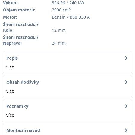
Výkon:
326 PS / 240 KW
3
Objem motoru:
2998 cm
Motor:
Benzin / B58 B30 A
Šíření rozchodu /
Kolo:
12 mm
Šíření rozchodu /
Náprava:
24 mm
Popis
více
Obsah dodávky
více
Poznámky
více
Montážní návod