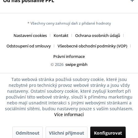
Od nás posíláme PPL
* Všechny ceny zahrnují daň z přidané hodnoty
Nastavení cookies
Kontakt
Ochrana osobních údajů
Odstoupení od smlouvy
Všeobecné obchodní podmínky (VOP)
Právní informace
© 2026
swipe gmbh
Tato webová stránka používá soubory cookie, které jsou
nezbytné pro technický provoz webové stránky a jsou vždy
nastaveny. Ostatní soubory cookie, které zvyšují komfort při
používání této webové stránky, slouží k přímému marketingu
nebo mají usnadnit interakci s jinými webovými stránkami a
sociálními sítěmi, budou nastaveny pouze s vaším souhlasem.
Více informací
Odmítnout
Všichni přijmout
Konfigurovat