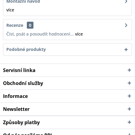
Montážní návod
více
Recenze
0
Číst, psát a posoudít hodnocení...
více
Podobné produkty
Servisní linka
Obchodní služby
Informace
Newsletter
Způsoby platby