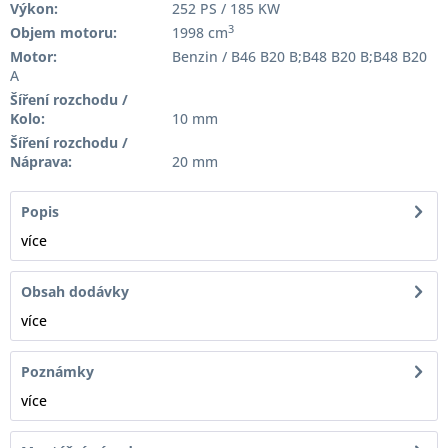
Výkon:
252 PS / 185 KW
3
Objem motoru:
1998 cm
Motor:
Benzin / B46 B20 B;B48 B20 B;B48 B20
A
Šíření rozchodu /
Kolo:
10 mm
Šíření rozchodu /
Náprava:
20 mm
Popis
více
Obsah dodávky
více
Poznámky
více