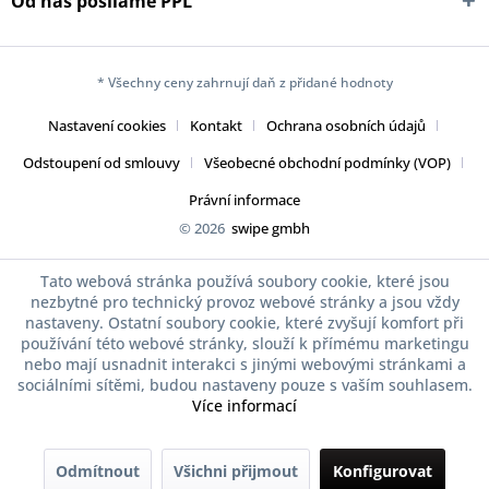
Od nás posíláme PPL
* Všechny ceny zahrnují daň z přidané hodnoty
Nastavení cookies
Kontakt
Ochrana osobních údajů
Odstoupení od smlouvy
Všeobecné obchodní podmínky (VOP)
Právní informace
© 2026
swipe gmbh
Tato webová stránka používá soubory cookie, které jsou
nezbytné pro technický provoz webové stránky a jsou vždy
nastaveny. Ostatní soubory cookie, které zvyšují komfort při
používání této webové stránky, slouží k přímému marketingu
nebo mají usnadnit interakci s jinými webovými stránkami a
sociálními sítěmi, budou nastaveny pouze s vaším souhlasem.
Více informací
Odmítnout
Všichni přijmout
Konfigurovat