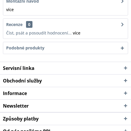
Montážní návod
více
Recenze
0
Číst, psát a posoudít hodnocení...
více
Podobné produkty
Servisní linka
Obchodní služby
Informace
Newsletter
Způsoby platby