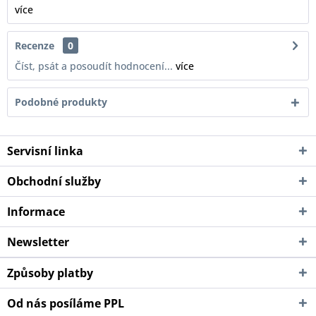
více
Recenze
0
Číst, psát a posoudít hodnocení...
více
Podobné produkty
Servisní linka
Obchodní služby
Informace
Newsletter
Způsoby platby
Od nás posíláme PPL