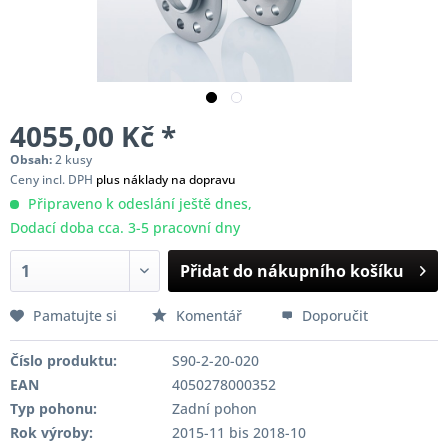
4055,00 Kč *
Obsah:
2 kusy
Ceny incl. DPH
plus náklady na dopravu
Připraveno k odeslání ještě dnes,
Dodací doba cca. 3-5 pracovní dny
Přidat do nákupního košíku
Pamatujte si
Komentář
Doporučit
Číslo produktu:
S90-2-20-020
EAN
4050278000352
Typ pohonu:
Zadní pohon
Rok výroby:
2015-11 bis 2018-10