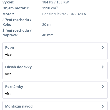
Výkon:
184 PS / 135 KW
3
Objem motoru:
1998 cm
Motor:
Benzin/Elektro / B48 B20 A
Šíření rozchodu /
Kolo:
20 mm
Šíření rozchodu /
Náprava:
40 mm
Popis
více
Obsah dodávky
více
Poznámky
více
Montážní návod