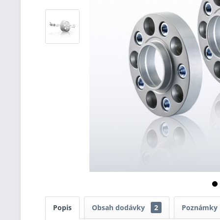
Popis
Obsah dodávky
2
Poznámky