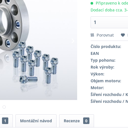
Připraveno k ode
Dodací doba cca. 3
Porovnat
Číslo produktu:
EAN
Typ pohonu:
Rok výroby:
Výkon:
Objem motoru:
Motor:
Šíření rozchodu / K
Šíření rozchodu / 
1
Montážní návod
Recenze
0