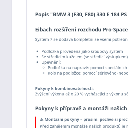
Popis "BMW 3 (F30, F80) 330 E 184 P
Eibach rozšíření rozchodu Pro-Spac
Systém 7 se dodává kompletní se všemi potřebn
Podložka provedená jako šroubový systém
Se středícím kuželem (se středící výstupkem)
Upevnění:
Podložka na nápravě: pomocí speciálních 
Kolo na podložce: pomocí sériového (nebo
Pokyny k kombinovatelnosti:
Zvýšení výkonu až o 20 % vycházející z výkonu s
Pokyny k přípravě a montáži našich
⚠️ Montážní pokyny – prosím, pečlivě si přeč
Před zahájením montáže našich produktů je