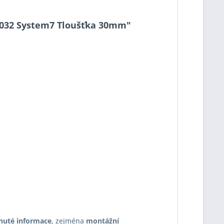
30-032 System7 Tloušťka 30mm"
nuté informace
, zejména
montážní