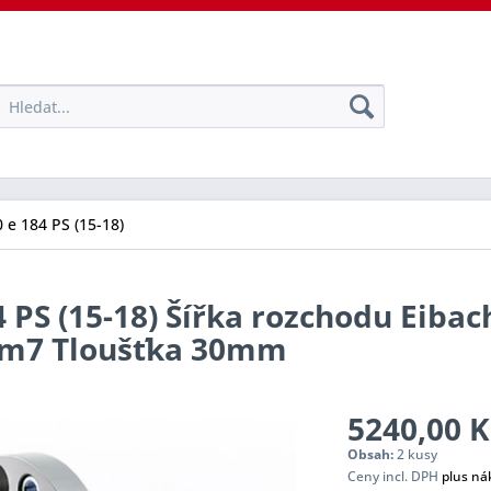
 e 184 PS (15-18)
4 PS (15-18) Šířka rozchodu Eibac
tem7 Tloušťka 30mm
5240,00 K
Obsah:
2 kusy
Ceny incl. DPH
plus ná