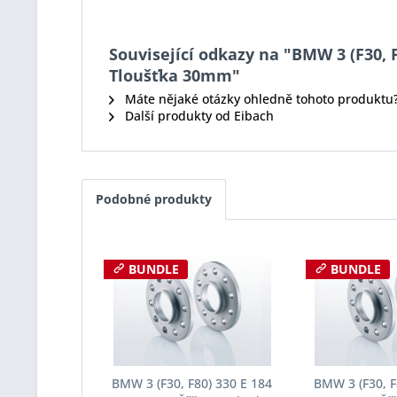
Související odkazy na "BMW 3 (F30, F
Tloušťka 30mm"
Máte nějaké otázky ohledně tohoto produktu
Další produkty od Eibach
Podobné produkty
BUNDLE
BUNDLE
BMW 3 (F30, F80) 330 E 184
BMW 3 (F30, F