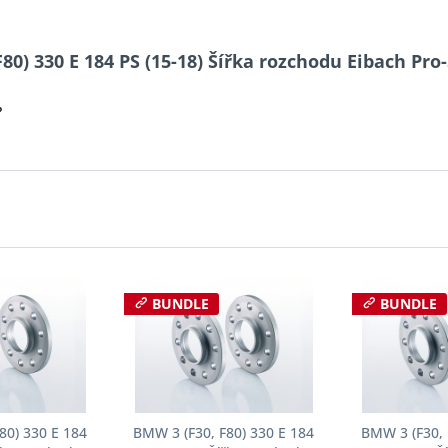
80) 330 E 184 PS (15-18) Šířka rozchodu Eibach Pr
?
BUNDLE
BUNDLE
80) 330 E 184
BMW 3 (F30, F80) 330 E 184
BMW 3 (F30, 