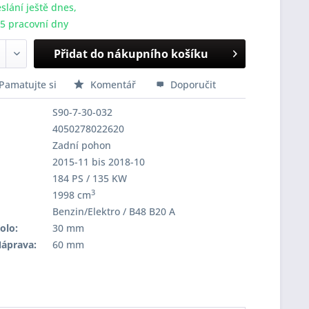
slání ještě dnes,
-5 pracovní dny
Přidat do nákupního košíku
Pamatujte si
Komentář
Doporučit
S90-7-30-032
4050278022620
Zadní pohon
2015-11 bis 2018-10
184 PS / 135 KW
3
1998 cm
Benzin/Elektro / B48 B20 A
olo:
30 mm
Náprava:
60 mm