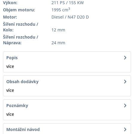
Výkon:
211 PS / 155 KW
3
Objem motoru:
1995 cm
Motor:
Diesel / N47 D20 D
Šíření rozchodu /
Kolo:
12 mm
Šíření rozchodu /
Náprava:
24 mm
Popis
více
Obsah dodávky
více
Poznámky
více
Montážní návod