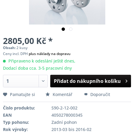
2805,00 Kč *
Obsah:
2 kusy
Ceny incl. DPH
plus náklady na dopravu
Připraveno k odeslání ještě dnes,
Dodací doba cca. 3-5 pracovní dny
Přidat do nákupního košíku
Pamatujte si
Komentář
Doporučit
Číslo produktu:
S90-2-12-002
EAN
4050278000345
Typ pohonu:
Zadní pohon
Rok výroby:
2013-03 bis 2016-02