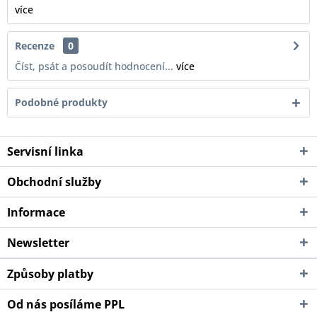
více
Recenze
0
Číst, psát a posoudít hodnocení...
více
Podobné produkty
Servisní linka
Obchodní služby
Informace
Newsletter
Způsoby platby
Od nás posíláme PPL