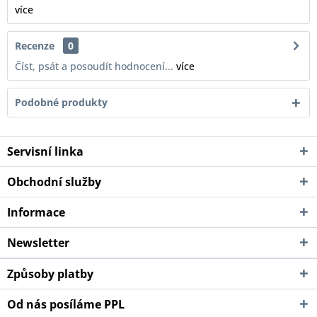
více
Recenze
0
Číst, psát a posoudít hodnocení...
více
Podobné produkty
Servisní linka
Obchodní služby
Informace
Newsletter
Způsoby platby
Od nás posíláme PPL