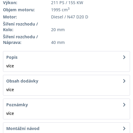
Výkon:
211 PS / 155 KW
3
Objem motoru:
1995 cm
Motor:
Diesel / N47 D20 D
Šíření rozchodu /
Kolo:
20 mm
Šíření rozchodu /
Náprava:
40 mm
Popis
více
Obsah dodávky
více
Poznámky
více
Montážní návod