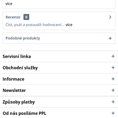
více
Recenze
0
Číst, psát a posoudít hodnocení...
více
Podobné produkty
Servisní linka
Obchodní služby
Informace
Newsletter
Způsoby platby
Od nás posíláme PPL