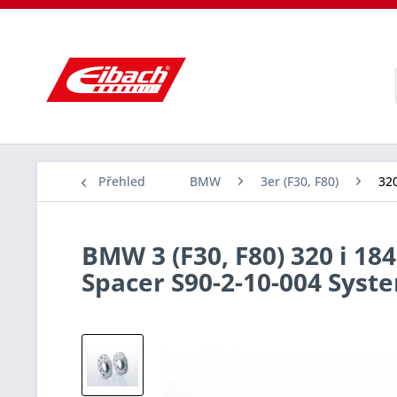
Přehled
BMW
3er (F30, F80)
320
BMW 3 (F30, F80) 320 i 184
Spacer S90-2-10-004 Sys