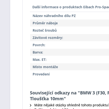
Další informace o produktech Eibach Pro-Spa
Název náhradního dílu PZ
Průměr náboje
Rozteč šroubů
Závitové rozměry:
Povrch:
Barva:
Max. ET:
Místo montáže
Provedení
Související odkazy na "BMW 3 (F30, F
Tloušťka 10mm"
Máte nějaké otázky ohledně tohoto produktu