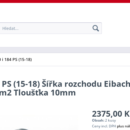
 i 184 PS (15-18)
 PS (15-18) Šířka rozchodu Eibach
tem2 Tloušťka 10mm
2375,00 K
Obsah:
2 kusy
Ceny incl. DPH
plus ná