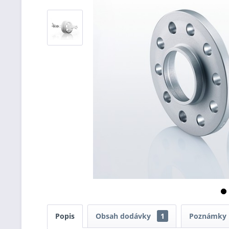
Popis
Obsah dodávky
1
Poznámky