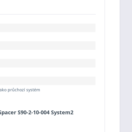
jako průchozí systém
-Spacer S90-2-10-004 System2