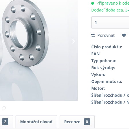
Připraveno k ode
Dodací doba cca. 3
Porovnat
Číslo produktu:
EAN
Typ pohonu:
Rok výroby:
Výkon:
Objem motoru:
Motor:
Šíření rozchodu / K
Šíření rozchodu / 
2
Montážní návod
Recenze
0