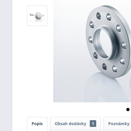
Popis
Obsah dodávky
1
Poznámky