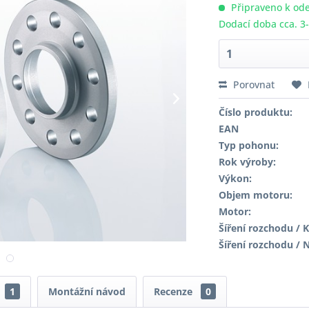
Připraveno k ode
Dodací doba cca. 3
Porovnat
Číslo produktu:
EAN
Typ pohonu:
Rok výroby:
Výkon:
Objem motoru:
Motor:
Šíření rozchodu / K
Šíření rozchodu / 
1
Montážní návod
Recenze
0