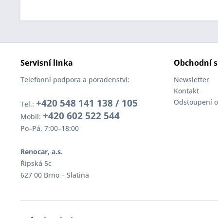
Servisní linka
Obchodní s
Telefonní podpora a poradenství:
Newsletter
Kontakt
+420 548 141 138 / 105
Odstoupení o
Tel.:
+420 602 522 544
Mobil:
Po–Pá, 7:00–18:00
Renocar, a.s.
Řipská 5c
627 00 Brno – Slatina