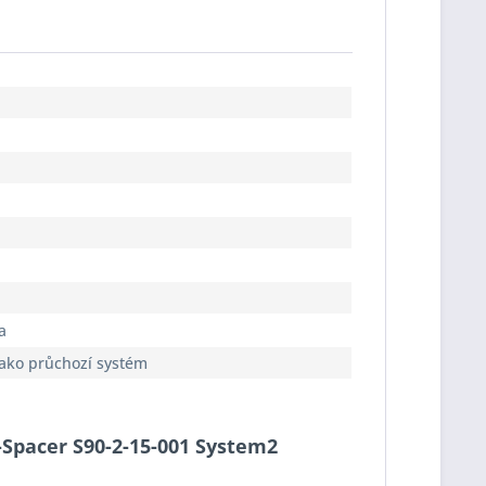
a
jako průchozí systém
o-Spacer S90-2-15-001 System2