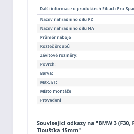
Další informace o produktech Eibach Pro-Spa
Název náhradního dílu PZ
Název náhradního dílu HA
Průměr náboje
Rozteč šroubů
Závitové rozměry:
Povrch:
Barva:
Max. ET:
Místo montáže
Provedení
Související odkazy na "BMW 3 (F30, F
Tloušťka 15mm"