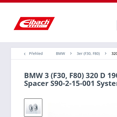
Přehled
BMW
3er (F30, F80)
320
BMW 3 (F30, F80) 320 D 19
Spacer S90-2-15-001 Sys