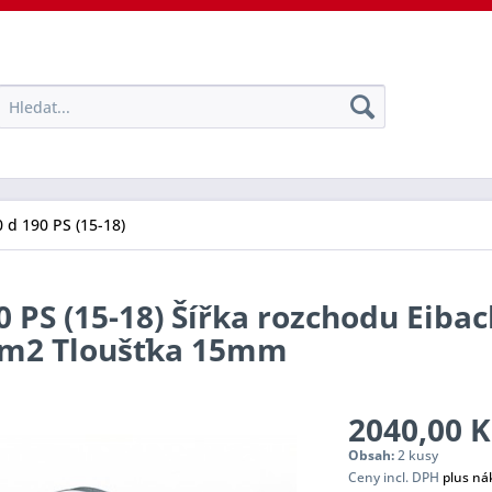
 d 190 PS (15-18)
0 PS (15-18) Šířka rozchodu Eibac
tem2 Tloušťka 15mm
2040,00 K
Obsah:
2 kusy
Ceny incl. DPH
plus ná