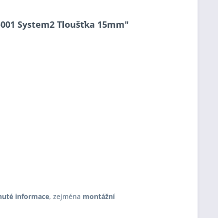
15-001 System2 Tloušťka 15mm"
nuté informace
, zejména
montážní