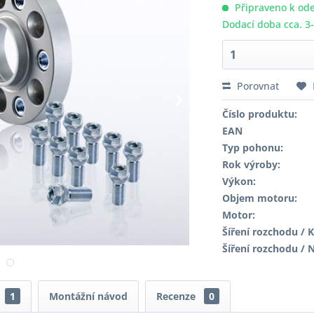
Připraveno k ode
Dodací doba cca. 3
Porovnat
Číslo produktu:
EAN
Typ pohonu:
Rok výroby:
Výkon:
Objem motoru:
Motor:
Šíření rozchodu / K
Šíření rozchodu / 
1
Montážní návod
Recenze
0