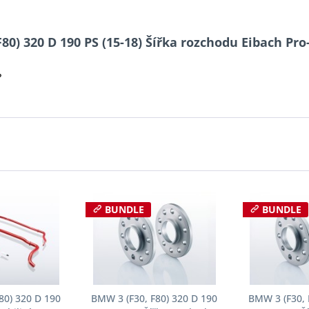
80) 320 D 190 PS (15-18) Šířka rozchodu Eibach Pr
?
BUNDLE
BUNDLE
80) 320 D 190
BMW 3 (F30, F80) 320 D 190
BMW 3 (F30, 