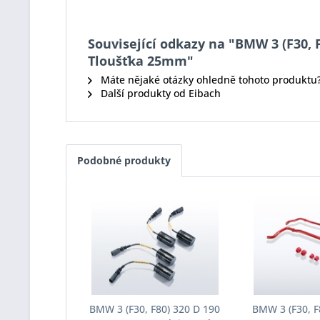
Související odkazy na "BMW 3 (F30, F
Tloušťka 25mm"
Máte nějaké otázky ohledně tohoto produktu
Další produkty od Eibach
Podobné produkty
BMW 3 (F30, F80) 320 D 190
BMW 3 (F30, F