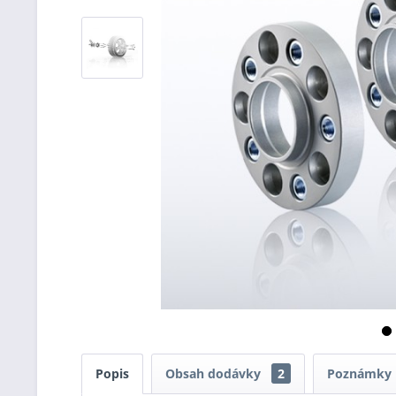
Popis
Obsah dodávky
2
Poznámky