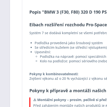
Popis "BMW 3 (F30, F80) 320 D 190 P
Eibach rozšíření rozchodu Pro-Spac
Systém 7 se dodává kompletní se všemi potřebn
Podložka provedená jako šroubový systém
Se středícím kuželem (se středící výstupkem)
Upevnění:
Podložka na nápravě: pomocí speciálních 
Kolo na podložce: pomocí sériového (nebo
Pokyny k kombinovatelnosti:
Zvýšení výkonu až o 20 % vycházející z výkonu s
Pokyny k přípravě a montáži našich
⚠️ Montážní pokyny – prosím, pečlivě si přeč
Před zahájením montáže našich produktů je