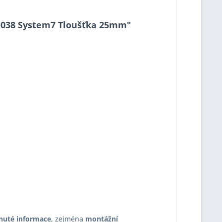
25-038 System7 Tloušťka 25mm"
nuté informace
, zejména
montážní