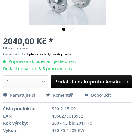
2040,00 Kč *
Obsah:
2 kusy
Ceny incl. DPH
plus náklady na dopravu
Připraveno k odeslání ještě dnes,
Dodací doba cca. 3-5 pracovní dny
Přidat do nákupního košíku
Pamatujte si
Komentář
Doporučit
Číslo produktu:
S90-2-15-001
EAN
4050278018982
Rok výroby:
2007-12 bis 2011-10
Výkon:
420 PS / 309 KW