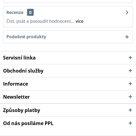
Recenze
0
Číst, psát a posoudít hodnocení...
více
Podobné produkty
Servisní linka
Obchodní služby
Informace
Newsletter
Způsoby platby
Od nás posíláme PPL