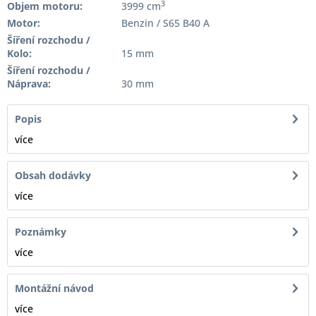
3
Objem motoru:
3999 cm
Motor:
Benzin / S65 B40 A
Šíření rozchodu /
Kolo:
15 mm
Šíření rozchodu /
Náprava:
30 mm
Popis
více
Obsah dodávky
více
Poznámky
více
Montážní návod
více