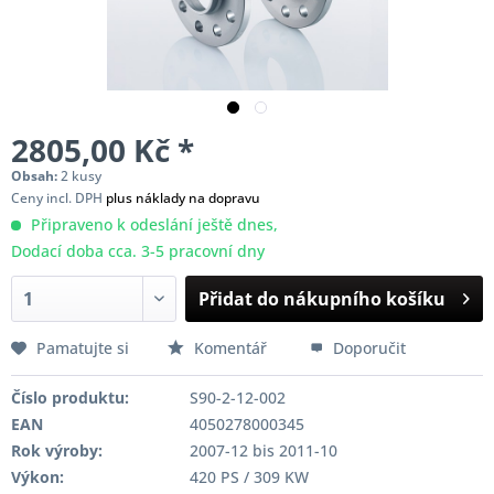
2805,00 Kč *
Obsah:
2 kusy
Ceny incl. DPH
plus náklady na dopravu
Připraveno k odeslání ještě dnes,
Dodací doba cca. 3-5 pracovní dny
Přidat do nákupního košíku
Pamatujte si
Komentář
Doporučit
Číslo produktu:
S90-2-12-002
EAN
4050278000345
Rok výroby:
2007-12 bis 2011-10
Výkon:
420 PS / 309 KW