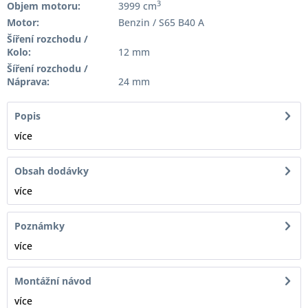
3
Objem motoru:
3999 cm
Motor:
Benzin / S65 B40 A
Šíření rozchodu /
Kolo:
12 mm
Šíření rozchodu /
Náprava:
24 mm
Popis
více
Obsah dodávky
více
Poznámky
více
Montážní návod
více