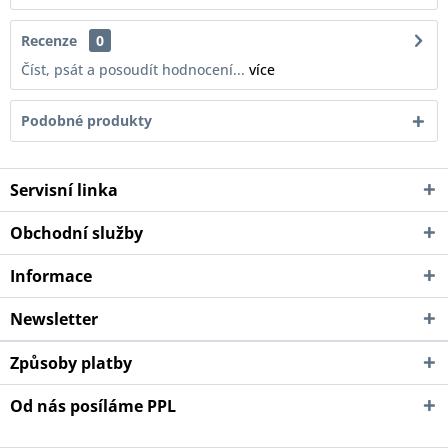
Recenze
0
Číst, psát a posoudít hodnocení...
více
Podobné produkty
Servisní linka
Obchodní služby
Informace
Newsletter
Způsoby platby
Od nás posíláme PPL