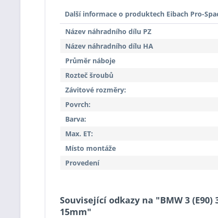
Další informace o produktech Eibach Pro-Spa
Název náhradního dílu PZ
Název náhradního dílu HA
Průměr náboje
Rozteč šroubů
Závitové rozměry:
Povrch:
Barva:
Max. ET:
Místo montáže
Provedení
Související odkazy na "BMW 3 (E90) 
15mm"