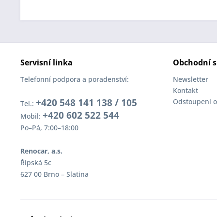
Servisní linka
Obchodní s
Telefonní podpora a poradenství:
Newsletter
Kontakt
+420 548 141 138 / 105
Odstoupení o
Tel.:
+420 602 522 544
Mobil:
Po–Pá, 7:00–18:00
Renocar, a.s.
Řipská 5c
627 00 Brno – Slatina