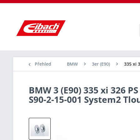
Přehled
BMW
3er (E90)
335 xi 
BMW 3 (E90) 335 xi 326 PS
S90-2-15-001 System2 Tl