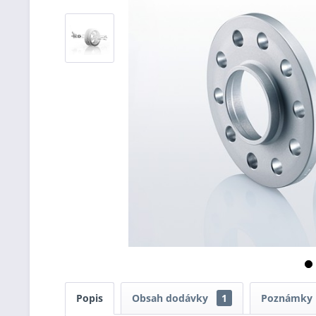
Popis
Obsah dodávky
1
Poznámky