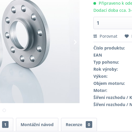
Připraveno k ode
Dodací doba cca. 3
Porovnat
Číslo produktu:
EAN
Typ pohonu:
Rok výroby:
Výkon:
Objem motoru:
Motor:
Šíření rozchodu / K
Šíření rozchodu / 
1
Montážní návod
Recenze
0