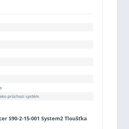
a
jako průchozí systém
acer S90-2-15-001 System2 Tloušťka