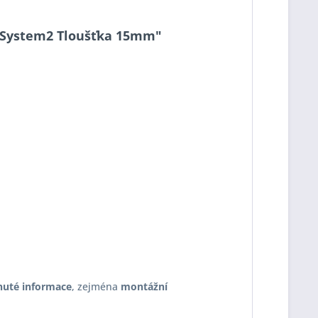
01 System2 Tloušťka 15mm"
nuté informace
, zejména
montážní