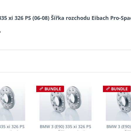
335 xi 326 PS (06-08) Šířka rozchodu Eibach Pro-Sp
?
BUNDLE
BUNDLE
35 xi 326 PS
BMW 3 (E90) 335 xi 326 PS
BMW 3 (E90)