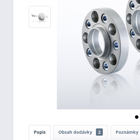
Popis
Obsah dodávky
2
Poznámky