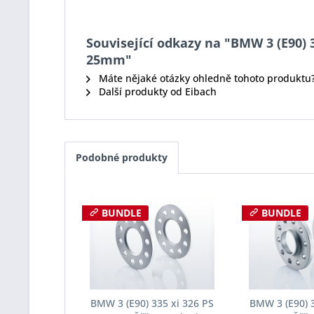
Související odkazy na "BMW 3 (E90) 
25mm"
Máte nějaké otázky ohledně tohoto produktu
Další produkty od Eibach
Podobné produkty
BUNDLE
BUNDLE
BMW 3 (E90) 335 xi 326 PS
BMW 3 (E90) 3