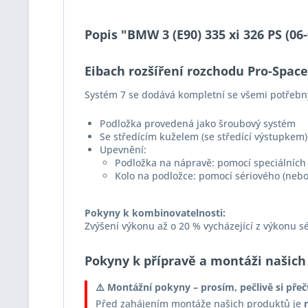
Popis "BMW 3 (E90) 335 xi 326 PS (0
Eibach rozšíření rozchodu Pro-Spac
Systém 7 se dodává kompletní se všemi potřebn
Podložka provedená jako šroubový systém
Se středícím kuželem (se středící výstupkem)
Upevnění:
Podložka na nápravě: pomocí speciálních 
Kolo na podložce: pomocí sériového (nebo
Pokyny k kombinovatelnosti:
Zvýšení výkonu až o 20 % vycházející z výkonu s
Pokyny k přípravě a montáži našich
⚠️ Montážní pokyny – prosím, pečlivě si přeč
Před zahájením montáže našich produktů je