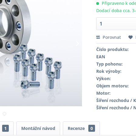
Připraveno k ode
Dodací doba cca. 3
Porovnat
Číslo produktu:
EAN
Typ pohonu:
Rok výroby:
Výkon:
Objem motoru:
Motor:
Šíření rozchodu / K
Šíření rozchodu / 
1
Montážní návod
Recenze
0