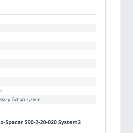
a
jako průchozí systém
Pro-Spacer S90-2-20-020 System2