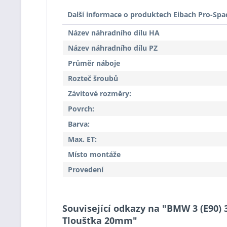
Další informace o produktech Eibach Pro-Spa
Název náhradního dílu HA
Název náhradního dílu PZ
Průměr náboje
Rozteč šroubů
Závitové rozměry:
Povrch:
Barva:
Max. ET:
Místo montáže
Provedení
Související odkazy na "BMW 3 (E90) 3
Tloušťka 20mm"