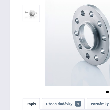
Popis
Obsah dodávky
1
Poznámky