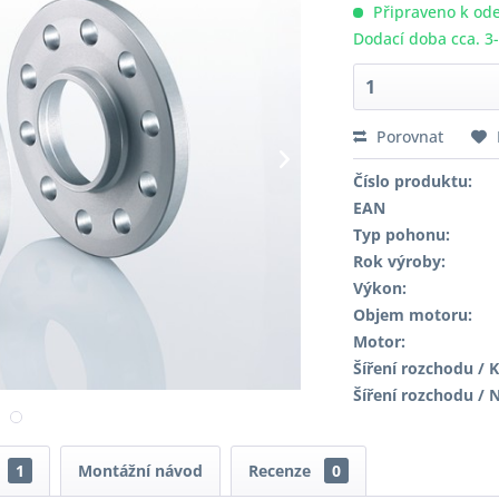
Připraveno k ode
Dodací doba cca. 3
Porovnat
Číslo produktu:
EAN
Typ pohonu:
Rok výroby:
Výkon:
Objem motoru:
Motor:
Šíření rozchodu / K
Šíření rozchodu / 
1
Montážní návod
Recenze
0