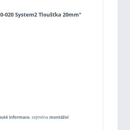
2-20-020 System2 Tloušťka 20mm"
nuté informace
, zejména
montážní