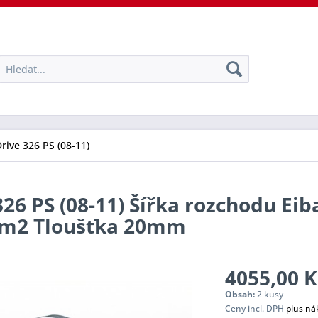
Drive 326 PS (08-11)
326 PS (08-11) Šířka rozchodu Eib
tem2 Tloušťka 20mm
4055,00 K
Obsah:
2 kusy
Ceny incl. DPH
plus ná