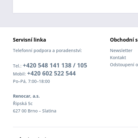
Servisní linka
Obchodní s
Telefonní podpora a poradenství:
Newsletter
Kontakt
+420 548 141 138 / 105
Odstoupení o
Tel.:
+420 602 522 544
Mobil:
Po–Pá, 7:00–18:00
Renocar, a.s.
Řipská 5c
627 00 Brno – Slatina