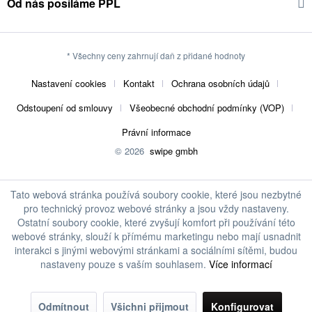
Od nás posíláme PPL
* Všechny ceny zahrnují daň z přidané hodnoty
Nastavení cookies
Kontakt
Ochrana osobních údajů
Odstoupení od smlouvy
Všeobecné obchodní podmínky (VOP)
Právní informace
© 2026
swipe gmbh
Tato webová stránka používá soubory cookie, které jsou nezbytné
pro technický provoz webové stránky a jsou vždy nastaveny.
Ostatní soubory cookie, které zvyšují komfort při používání této
webové stránky, slouží k přímému marketingu nebo mají usnadnit
interakci s jinými webovými stránkami a sociálními sítěmi, budou
nastaveny pouze s vaším souhlasem.
Více informací
Odmítnout
Všichni přijmout
Konfigurovat