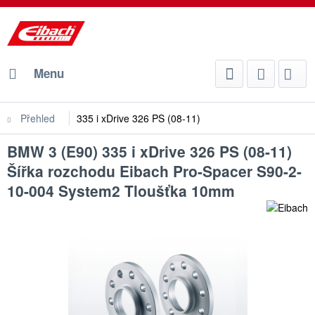
Menu
Přehled
335 i xDrive 326 PS (08-11)
BMW 3 (E90) 335 i xDrive 326 PS (08-11)
Šířka rozchodu Eibach Pro-Spacer S90-2-
10-004 System2 Tloušťka 10mm