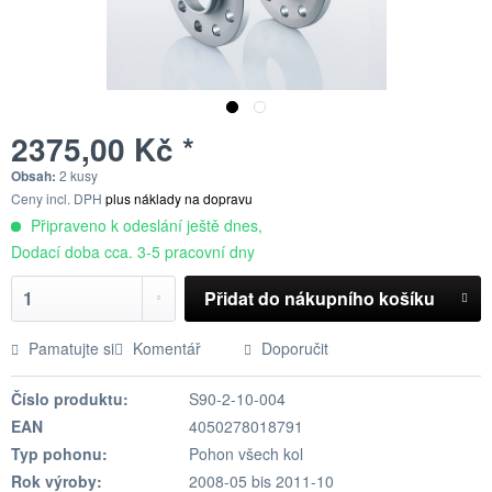
2375,00 Kč *
Obsah:
2 kusy
Ceny incl. DPH
plus náklady na dopravu
Připraveno k odeslání ještě dnes,
Dodací doba cca. 3-5 pracovní dny
Přidat do nákupního košíku
Pamatujte si
Komentář
Doporučit
Číslo produktu:
S90-2-10-004
EAN
4050278018791
Typ pohonu:
Pohon všech kol
Rok výroby:
2008-05 bis 2011-10