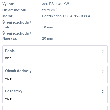
Výkon:
326 PS / 240 KW
3
Objem motoru:
2979 cm
Motor:
Benzin / N55 B30 A;N54 B30 A
Šíření rozchodu /
Kolo:
10 mm
Šíření rozchodu /
Náprava:
20 mm
Popis
více
Obsah dodávky
více
Poznámky
více