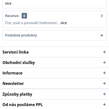
více
Recenze
0
Číst, psát a posoudít hodnocení...
více
Podobné produkty
Servisní linka
Obchodní služby
Informace
Newsletter
Způsoby platby
Od nás posíláme PPL