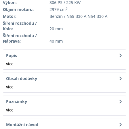
Výkon:
306 PS / 225 KW
3
Objem motoru:
2979 cm
Motor:
Benzin / N55 B30 A;N54 B30 A
Šíření rozchodu /
Kolo:
20 mm
Šíření rozchodu /
Náprava:
40 mm
Popis
více
Obsah dodávky
více
Poznámky
více
Montážní návod