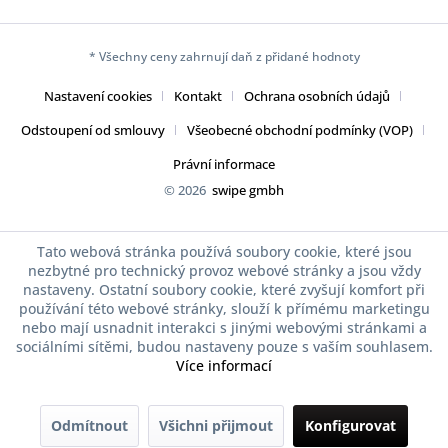
* Všechny ceny zahrnují daň z přidané hodnoty
Nastavení cookies
Kontakt
Ochrana osobních údajů
Odstoupení od smlouvy
Všeobecné obchodní podmínky (VOP)
Právní informace
© 2026
swipe gmbh
Tato webová stránka používá soubory cookie, které jsou
nezbytné pro technický provoz webové stránky a jsou vždy
nastaveny. Ostatní soubory cookie, které zvyšují komfort při
používání této webové stránky, slouží k přímému marketingu
nebo mají usnadnit interakci s jinými webovými stránkami a
sociálními sítěmi, budou nastaveny pouze s vaším souhlasem.
Více informací
Odmítnout
Všichni přijmout
Konfigurovat