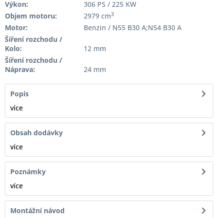
Výkon:
306 PS / 225 KW
3
Objem motoru:
2979 cm
Motor:
Benzin / N55 B30 A;N54 B30 A
Šíření rozchodu /
Kolo:
12 mm
Šíření rozchodu /
Náprava:
24 mm
Popis
více
Obsah dodávky
více
Poznámky
více
Montážní návod