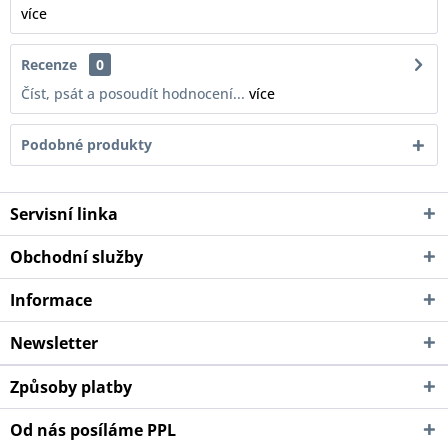
více
Recenze
0
Číst, psát a posoudít hodnocení...
více
Podobné produkty
Servisní linka
Obchodní služby
Informace
Newsletter
Způsoby platby
Od nás posíláme PPL