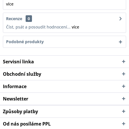
více
Recenze
0
Číst, psát a posoudít hodnocení...
více
Podobné produkty
Servisní linka
Obchodní služby
Informace
Newsletter
Způsoby platby
Od nás posíláme PPL