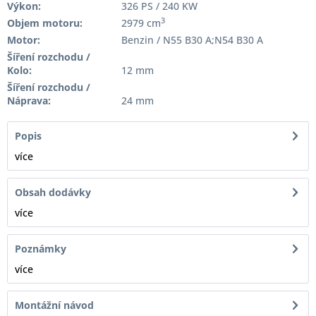
Výkon:
326 PS / 240 KW
3
Objem motoru:
2979 cm
Motor:
Benzin / N55 B30 A;N54 B30 A
Šíření rozchodu /
Kolo:
12 mm
Šíření rozchodu /
Náprava:
24 mm
Popis
více
Obsah dodávky
více
Poznámky
více
Montážní návod