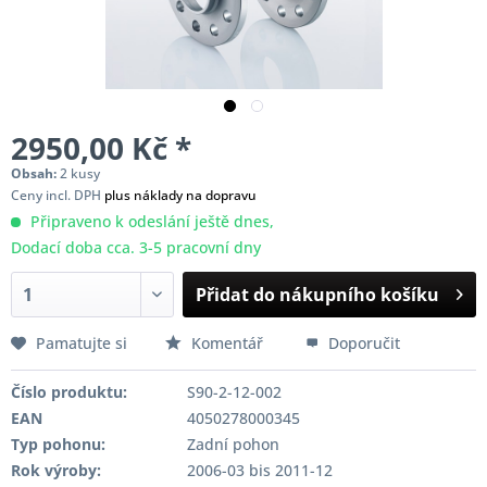
2950,00 Kč *
Obsah:
2 kusy
Ceny incl. DPH
plus náklady na dopravu
Připraveno k odeslání ještě dnes,
Dodací doba cca. 3-5 pracovní dny
Přidat do nákupního košíku
Pamatujte si
Komentář
Doporučit
Číslo produktu:
S90-2-12-002
EAN
4050278000345
Typ pohonu:
Zadní pohon
Rok výroby:
2006-03 bis 2011-12