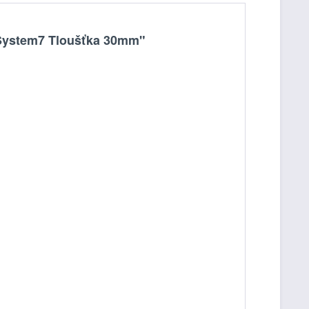
2 System7 Tloušťka 30mm"