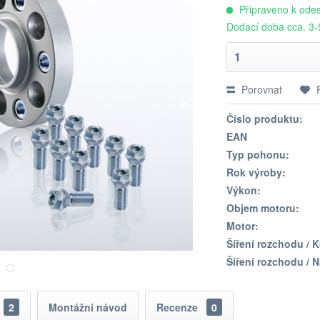
Připraveno k odes
Dodací doba cca. 3-
Porovnat
Číslo produktu:
EAN
Typ pohonu:
Rok výroby:
Výkon:
Objem motoru:
Motor:
Šíření rozchodu / K
Šíření rozchodu / 
2
Montážní návod
Recenze
0