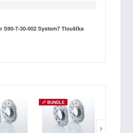
er S90-7-30-002 System7 Tloušťka
BUNDLE