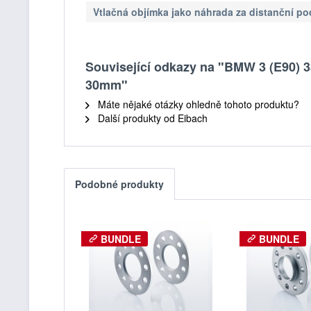
Vtlačná objímka jako náhrada za distanční p
Související odkazy na "BMW 3 (E90) 3
30mm"
Máte nějaké otázky ohledně tohoto produktu?
Další produkty od Eibach
Podobné produkty
BUNDLE
BUNDLE