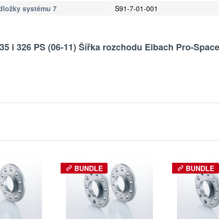
odložky systému 7
S91-7-01-001
35 i 326 PS (06-11) Šířka rozchodu Eibach Pro-Spac
BUNDLE
BUNDLE