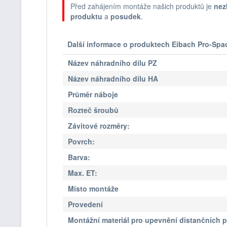
Před zahájením montáže našich produktů je
nez
produktu
a
posudek
.
Další informace o produktech Eibach Pro-Spa
Název náhradního dílu PZ
Název náhradního dílu HA
Průměr náboje
Rozteč šroubů
Závitové rozměry:
Povrch:
Barva:
Max. ET:
Místo montáže
Provedení
Montážní materiál pro upevnění distančních 