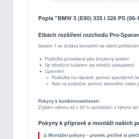
Popis "BMW 3 (E90) 335 i 326 PS (06
Eibach rozšíření rozchodu Pro-Space
Systém 7 se dodává kompletní se všemi potřebnými
Podložka provedená jako šroubový systém
Se středícím kuželem (se středící výstupkem)
Upevnění:
Podložka na nápravě: pomocí speciálních fix
Kolo na podložce: pomocí sériového (nebo p
Pokyny k kombinovatelnosti:
Zvýšení výkonu až o 20 % vycházející z výkonu sér
Pokyny k přípravě a montáži našich p
⚠️ Montážní pokyny – prosím, pečlivě si přečt