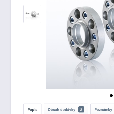
Popis
Obsah dodávky
2
Poznámky