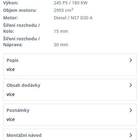
Výkon:
245 PS / 180 KW
3
Objem motoru:
2993 cm
Motor:
Diesel / N57 D30 A
Šíření rozchodu /
Kolo:
15 mm
Šíření rozchodu /
Náprava:
30 mm
Popis
více
Obsah dodávky
více
Poznámky
více
Montážní návod