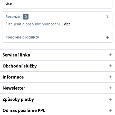
více
Recenze
0
Číst, psát a posoudít hodnocení...
více
Podobné produkty
Servisní linka
Obchodní služby
Informace
Newsletter
Způsoby platby
Od nás posíláme PPL