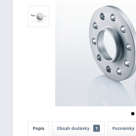
Popis
Obsah dodávky
1
Poznámky