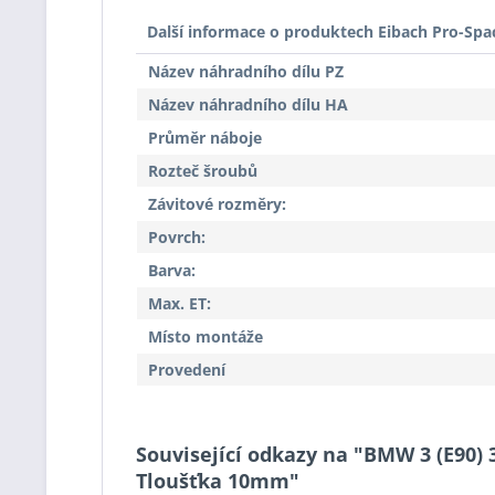
Další informace o produktech Eibach Pro-Spa
Název náhradního dílu PZ
Název náhradního dílu HA
Průměr náboje
Rozteč šroubů
Závitové rozměry:
Povrch:
Barva:
Max. ET:
Místo montáže
Provedení
Související odkazy na "BMW 3 (E90) 
Tloušťka 10mm"