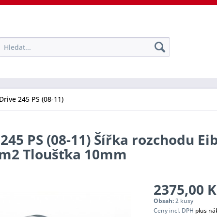
Drive 245 PS (08-11)
245 PS (08-11) Šířka rozchodu Ei
tem2 Tloušťka 10mm
2375,00 K
Obsah:
2 kusy
Ceny incl. DPH
plus ná