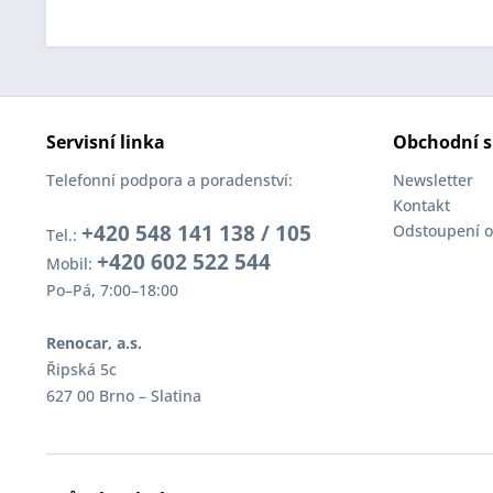
Servisní linka
Obchodní s
Telefonní podpora a poradenství:
Newsletter
Kontakt
+420 548 141 138 / 105
Odstoupení o
Tel.:
+420 602 522 544
Mobil:
Po–Pá, 7:00–18:00
Renocar, a.s.
Řipská 5c
627 00 Brno – Slatina