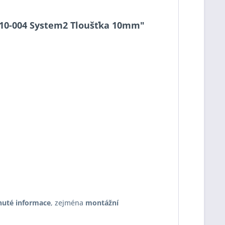
-2-10-004 System2 Tloušťka 10mm"
nuté informace
, zejména
montážní