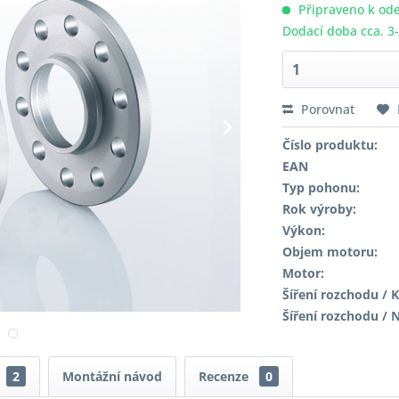
Připraveno k ode
Dodací doba cca. 3
Porovnat
Číslo produktu:
EAN
Typ pohonu:
Rok výroby:
Výkon:
Objem motoru:
Motor:
Šíření rozchodu / K
Šíření rozchodu / 
2
Montážní návod
Recenze
0