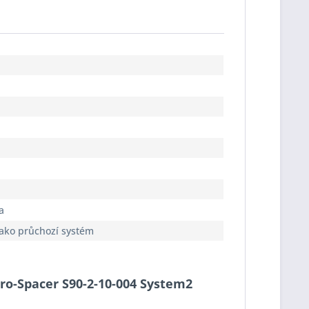
a
jako průchozí systém
Pro-Spacer S90-2-10-004 System2