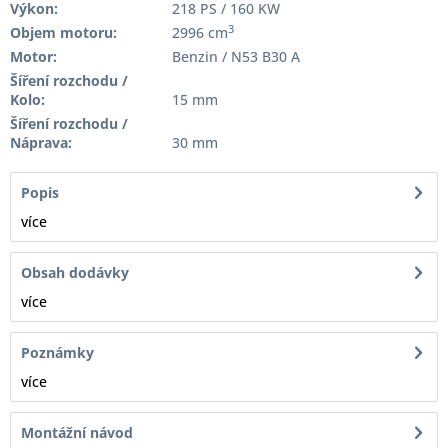
Výkon:
218 PS / 160 KW
3
Objem motoru:
2996 cm
Motor:
Benzin / N53 B30 A
Šíření rozchodu /
Kolo:
15 mm
Šíření rozchodu /
Náprava:
30 mm
Popis
více
Obsah dodávky
více
Poznámky
více
Montážní návod