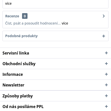
více
Recenze
0
Číst, psát a posoudít hodnocení...
více
Podobné produkty
Servisní linka
Obchodní služby
Informace
Newsletter
Způsoby platby
Od nás posíláme PPL