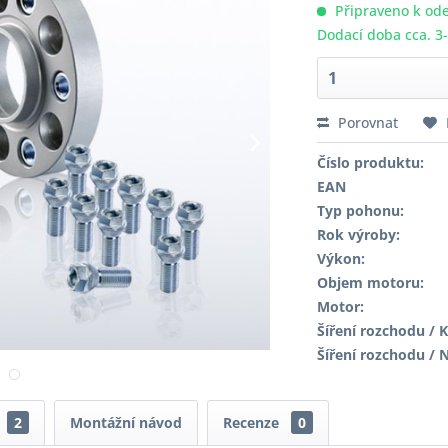
Připraveno k ode
Dodací doba cca. 3
Porovnat
Číslo produktu:
EAN
Typ pohonu:
Rok výroby:
Výkon:
Objem motoru:
Motor:
Šíření rozchodu / K
Šíření rozchodu / 
2
Montážní návod
Recenze
0