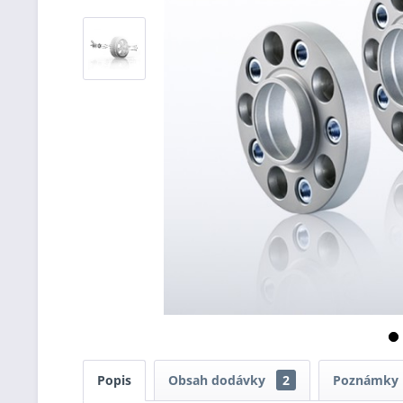
Popis
Obsah dodávky
2
Poznámky