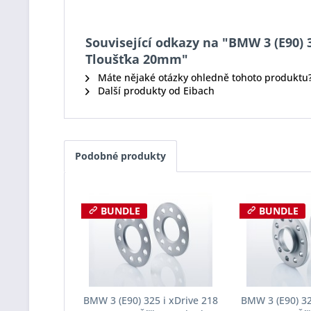
Související odkazy na "BMW 3 (E90) 3
Tloušťka 20mm"
Máte nějaké otázky ohledně tohoto produktu
Další produkty od Eibach
Podobné produkty
BUNDLE
BUNDLE
BMW 3 (E90) 325 i xDrive 218
BMW 3 (E90) 32