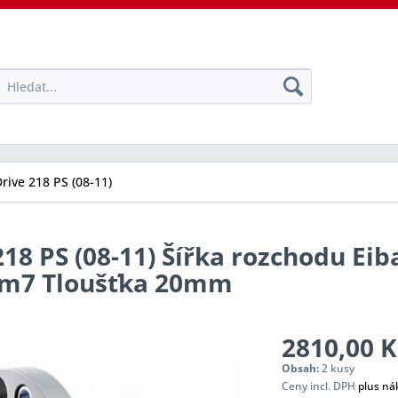
Drive 218 PS (08-11)
218 PS (08-11) Šířka rozchodu Eib
tem7 Tloušťka 20mm
2810,00 K
Obsah:
2 kusy
Ceny incl. DPH
plus ná