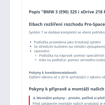
Popis "BMW 3 (E90) 325 i xDrive 218
Eibach rozšíření rozchodu Pro-Spac
Systém 7 se dodává kompletní se všemi potřebn
Podložka provedená jako šroubový systém
Se středícím kuželem (se středící výstupkem)
Upevnění:
Podložka na nápravě: pomocí speciálních 
Kolo na podložce: pomocí sériového (nebo
Pokyny k kombinovatelnosti:
Zvýšení výkonu až o 20 % vycházející z výkonu s
Pokyny k přípravě a montáži našich
⚠️ Montážní pokyny – prosím, pečlivě si přeč
Před zahájením montáže našich produktů je