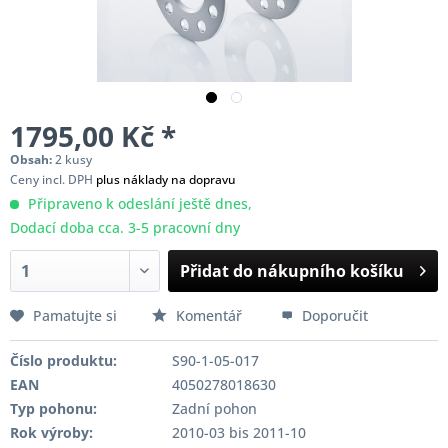
1795,00 Kč *
Obsah:
2 kusy
Ceny incl. DPH
plus náklady na dopravu
Připraveno k odeslání ještě dnes,
Dodací doba cca. 3-5 pracovní dny
Přidat do nákupního košíku
Pamatujte si
Komentář
Doporučit
Číslo produktu:
S90-1-05-017
EAN
4050278018630
Typ pohonu:
Zadní pohon
Rok výroby:
2010-03 bis 2011-10