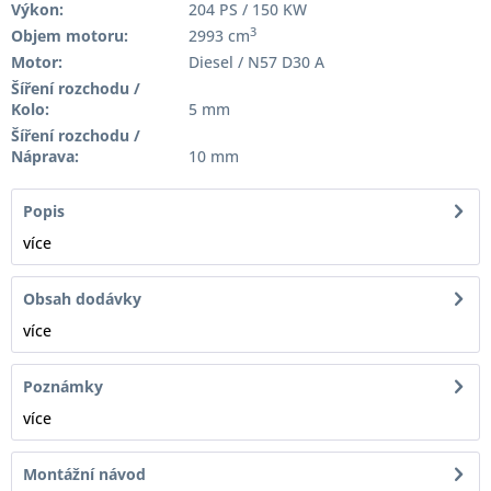
Výkon:
204 PS / 150 KW
3
Objem motoru:
2993 cm
Motor:
Diesel / N57 D30 A
Šíření rozchodu /
Kolo:
5 mm
Šíření rozchodu /
Náprava:
10 mm
Popis
více
Obsah dodávky
více
Poznámky
více
Montážní návod