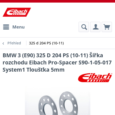
Menu
Přehled
325 d 204 PS (10-11)
BMW 3 (E90) 325 D 204 PS (10-11) Šířka
rozchodu Eibach Pro-Spacer S90-1-05-017
System1 Tloušťka 5mm