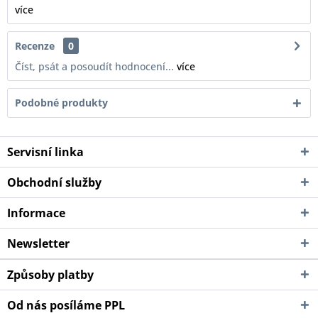
více
Recenze
0
Číst, psát a posoudít hodnocení...
více
Podobné produkty
Servisní linka
Obchodní služby
Informace
Newsletter
Způsoby platby
Od nás posíláme PPL