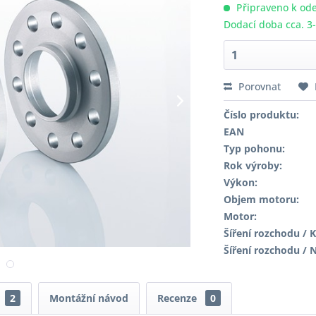
Připraveno k ode
Dodací doba cca. 3
Porovnat
Číslo produktu:
EAN
Typ pohonu:
Rok výroby:
Výkon:
Objem motoru:
Motor:
Šíření rozchodu / K
Šíření rozchodu / 
2
Montážní návod
Recenze
0