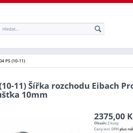
04 PS (10-11)
(10-11) Šířka rozchodu Eibach Pr
oušťka 10mm
2375,00 K
Obsah:
2 kusy
Ceny incl. DPH
plus ná