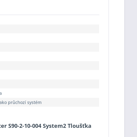
a
jako průchozí systém
cer S90-2-10-004 System2 Tloušťka