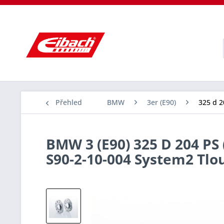
Přehled
BMW
3er (E90)
325 d 2
BMW 3 (E90) 325 D 204 PS 
S90-2-10-004 System2 Tl