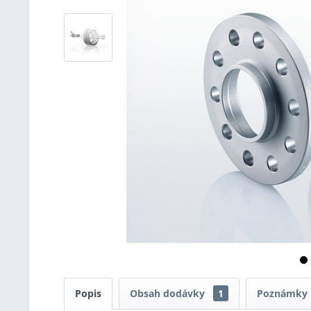
Popis
Obsah dodávky
1
Poznámky