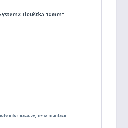
04 System2 Tloušťka 10mm"
nuté informace
, zejména
montážní