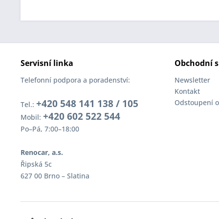
Servisní linka
Obchodní s
Telefonní podpora a poradenství:
Newsletter
Kontakt
+420 548 141 138 / 105
Odstoupení o
Tel.:
+420 602 522 544
Mobil:
Po–Pá, 7:00–18:00
Renocar, a.s.
Řipská 5c
627 00 Brno – Slatina