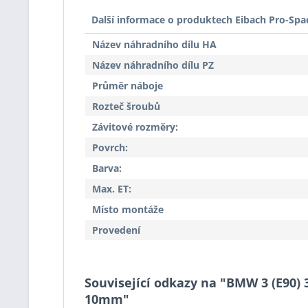
Další informace o produktech Eibach Pro-Spa
Název náhradního dílu HA
Název náhradního dílu PZ
Průměr náboje
Rozteč šroubů
Závitové rozměry:
Povrch:
Barva:
Max. ET:
Místo montáže
Provedení
Související odkazy na "BMW 3 (E90) 
10mm"