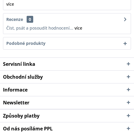
více
Recenze
0
Číst, psát a posoudít hodnocení...
více
Podobné produkty
Servisní linka
Obchodní služby
Informace
Newsletter
Způsoby platby
Od nás posíláme PPL