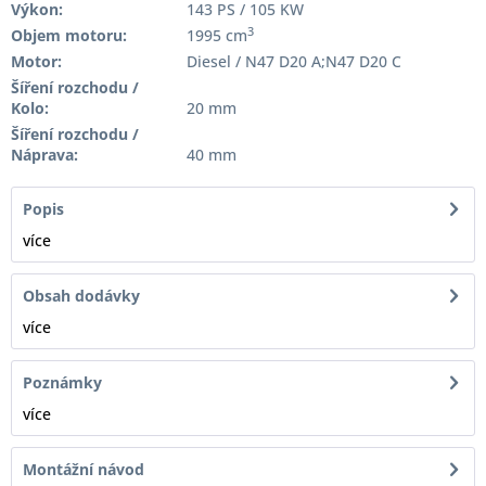
Výkon:
143 PS / 105 KW
3
Objem motoru:
1995 cm
Motor:
Diesel / N47 D20 A;N47 D20 C
Šíření rozchodu /
Kolo:
20 mm
Šíření rozchodu /
Náprava:
40 mm
Popis
více
Obsah dodávky
více
Poznámky
více
Montážní návod