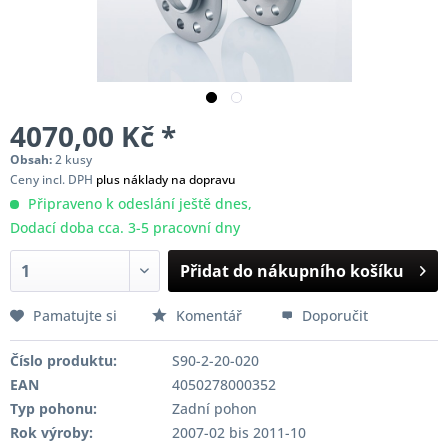
4070,00 Kč *
Obsah:
2 kusy
Ceny incl. DPH
plus náklady na dopravu
Připraveno k odeslání ještě dnes,
Dodací doba cca. 3-5 pracovní dny
Přidat do nákupního košíku
Pamatujte si
Komentář
Doporučit
Číslo produktu:
S90-2-20-020
EAN
4050278000352
Typ pohonu:
Zadní pohon
Rok výroby:
2007-02 bis 2011-10