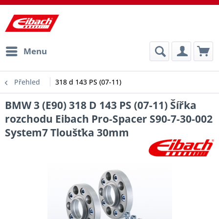
Menu
Přehled
318 d 143 PS (07-11)
BMW 3 (E90) 318 D 143 PS (07-11) Šířka
rozchodu Eibach Pro-Spacer S90-7-30-002
System7 Tloušťka 30mm