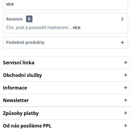
více
Recenze
0
Číst, psát a posoudít hodnocení...
více
Podobné produkty
Servisní linka
Obchodní služby
Informace
Newsletter
Způsoby platby
Od nás posíláme PPL