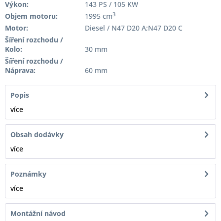
Výkon:
143 PS / 105 KW
3
Objem motoru:
1995 cm
Motor:
Diesel / N47 D20 A;N47 D20 C
Šíření rozchodu /
Kolo:
30 mm
Šíření rozchodu /
Náprava:
60 mm
Popis
více
Obsah dodávky
více
Poznámky
více
Montážní návod