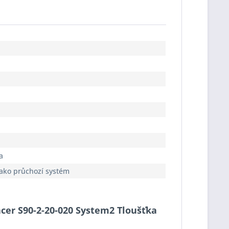
a
jako průchozí systém
acer S90-2-20-020 System2 Tloušťka