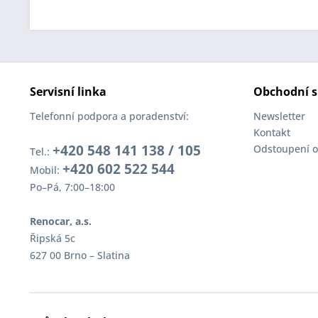
Servisní linka
Obchodní s
Telefonní podpora a poradenství:
Newsletter
Kontakt
+420 548 141 138 / 105
Odstoupení o
Tel.:
+420 602 522 544
Mobil:
Po–Pá, 7:00–18:00
Renocar, a.s.
Řipská 5c
627 00 Brno – Slatina