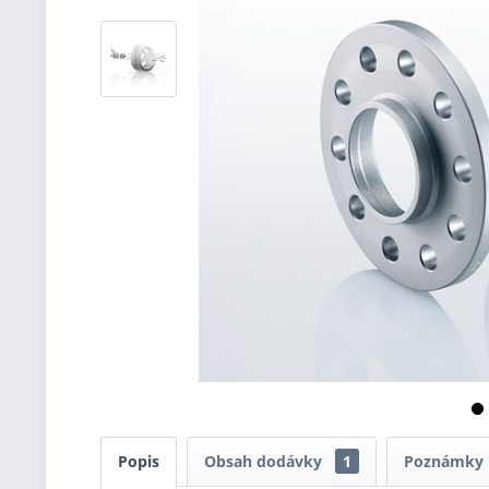
Popis
Obsah dodávky
1
Poznámky