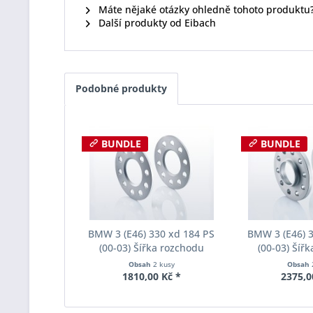
Máte nějaké otázky ohledně tohoto produktu
Další produkty od Eibach
Podobné produkty
BUNDLE
BUNDLE
BMW 3 (E46) 330 xd 184 PS
BMW 3 (E46) 
(00-03) Šířka rozchodu
(00-03) Šíř
Eibach Pro-Spacer S90-1-05-
Eibach Pro-Spa
Obsah
2 kusy
Obsah
017 System1 Tloušťka 5mm
004 System2 
1810,00 Kč *
2375,0