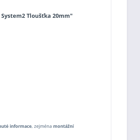
020 System2 Tloušťka 20mm"
nuté informace
, zejména
montážní