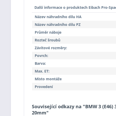
Další informace o produktech Eibach Pro-Spa
Název náhradního dílu HA
Název náhradního dílu PZ
Průměr náboje
Rozteč šroubů
Závitové rozměry:
Povrch:
Barva:
Max. ET:
Místo montáže
Provedení
Související odkazy na "BMW 3 (E46) 
20mm"