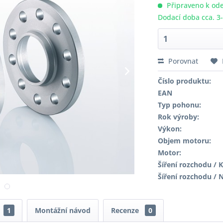
Připraveno k ode
Dodací doba cca. 3
Porovnat
Číslo produktu:
EAN
Typ pohonu:
Rok výroby:
Výkon:
Objem motoru:
Motor:
Šíření rozchodu / K
Šíření rozchodu / 
1
Montážní návod
Recenze
0