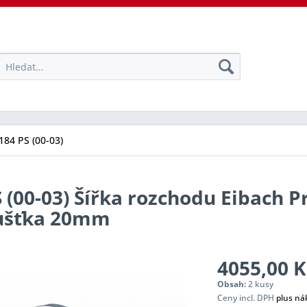
184 PS (00-03)
 (00-03) Šířka rozchodu Eibach P
oušťka 20mm
4055,00 K
Obsah:
2 kusy
Ceny incl. DPH
plus ná