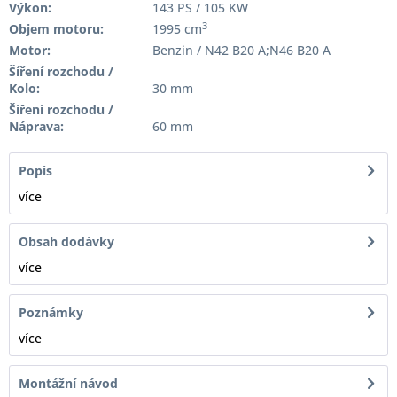
Výkon:
143 PS / 105 KW
3
Objem motoru:
1995 cm
Motor:
Benzin / N42 B20 A;N46 B20 A
Šíření rozchodu /
Kolo:
30 mm
Šíření rozchodu /
Náprava:
60 mm
Popis
více
Obsah dodávky
více
Poznámky
více
Montážní návod