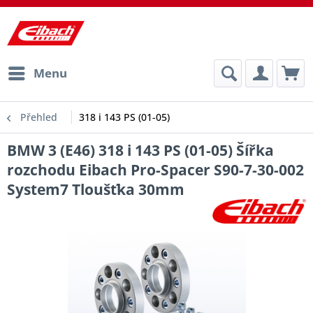
Menu
Přehled
318 i 143 PS (01-05)
BMW 3 (E46) 318 i 143 PS (01-05) Šířka
rozchodu Eibach Pro-Spacer S90-7-30-002
System7 Tloušťka 30mm