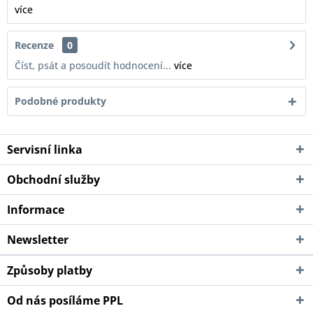
více
Recenze
0
Číst, psát a posoudít hodnocení...
více
Podobné produkty
Servisní linka
Obchodní služby
Informace
Newsletter
Způsoby platby
Od nás posíláme PPL