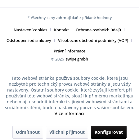
* Všechny ceny zahrnují daň z přidané hodnoty
Nastavení cookies
Kontakt
Ochrana osobních údajů
Odstoupení od smlouvy
Všeobecné obchodní podmínky (VOP)
Právní informace
© 2026
swipe gmbh
Tato webová stránka používá soubory cookie, které jsou
nezbytné pro technický provoz webové stránky a jsou vždy
nastaveny. Ostatní soubory cookie, které zvyšují komfort při
používání této webové stránky, slouží k přímému marketingu
nebo mají usnadnit interakci s jinými webovými stránkami a
sociálními sítěmi, budou nastaveny pouze s vaším souhlasem.
Více informací
Odmítnout
Všichni přijmout
Konfigurovat