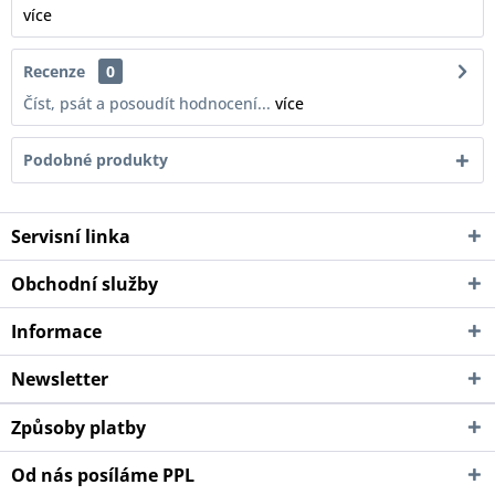
více
Recenze
0
Číst, psát a posoudít hodnocení...
více
Podobné produkty
Servisní linka
Obchodní služby
Informace
Newsletter
Způsoby platby
Od nás posíláme PPL