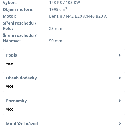
Výkon:
143 PS / 105 KW
3
Objem motoru:
1995 cm
Motor:
Benzin / N42 B20 A;N46 B20 A
Šíření rozchodu /
Kolo:
25 mm
Šíření rozchodu /
Náprava:
50 mm
Popis
více
Obsah dodávky
více
Poznámky
více
Montážní návod