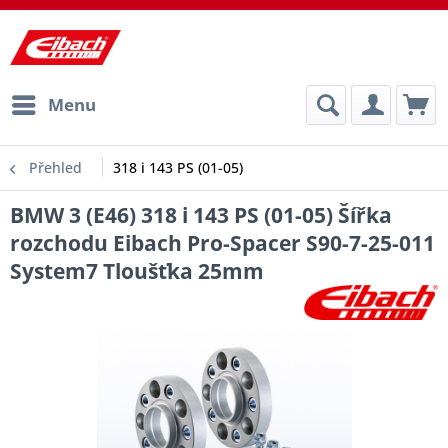
Menu
Přehled
318 i 143 PS (01-05)
BMW 3 (E46) 318 i 143 PS (01-05) Šířka
rozchodu Eibach Pro-Spacer S90-7-25-011
System7 Tloušťka 25mm