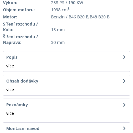
Výkon:
258 PS / 190 KW
3
Objem motoru:
1998 cm
Motor:
Benzin / B46 B20 B;B48 B20 B
Šíření rozchodu /
Kolo:
15 mm
Šíření rozchodu /
Náprava:
30 mm
Popis
více
Obsah dodávky
více
Poznámky
více
Montážní návod