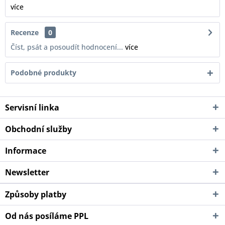
více
Recenze
0
Číst, psát a posoudít hodnocení...
více
Podobné produkty
Servisní linka
Obchodní služby
Informace
Newsletter
Způsoby platby
Od nás posíláme PPL