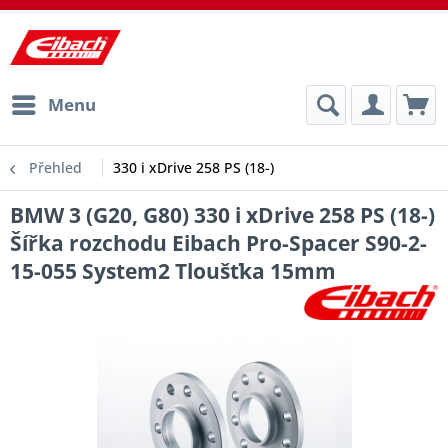
Menu
Přehled
330 i xDrive 258 PS (18-)
BMW 3 (G20, G80) 330 i xDrive 258 PS (18-)
Šířka rozchodu Eibach Pro-Spacer S90-2-
15-055 System2 Tloušťka 15mm