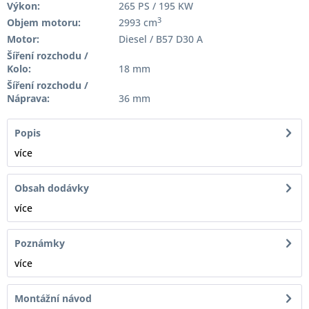
Výkon:
265 PS / 195 KW
3
Objem motoru:
2993 cm
Motor:
Diesel / B57 D30 A
Šíření rozchodu /
Kolo:
18 mm
Šíření rozchodu /
Náprava:
36 mm
Popis
více
Obsah dodávky
více
Poznámky
více
Montážní návod