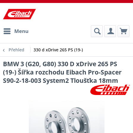
Menu
Přehled
330 d xDrive 265 PS (19-)
BMW 3 (G20, G80) 330 D xDrive 265 PS
(19-) Šířka rozchodu Eibach Pro-Spacer
S90-2-18-003 System2 Tloušťka 18mm