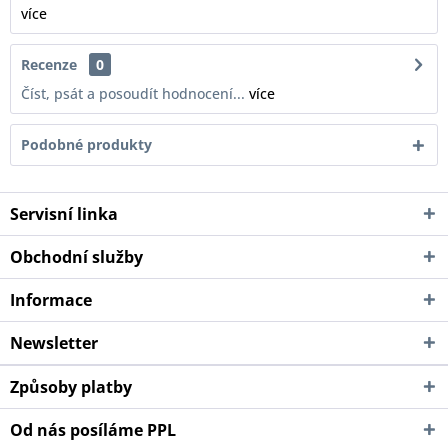
více
Recenze
0
Číst, psát a posoudít hodnocení...
více
Podobné produkty
Servisní linka
Obchodní služby
Informace
Newsletter
Způsoby platby
Od nás posíláme PPL