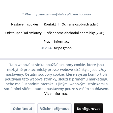
* Všechny ceny zahrnují daň z přidané hodnoty
Nastavení cookies
Kontakt
Ochrana osobních údajů
Odstoupení od smlouvy
Všeobecné obchodní podmínky (VOP)
Právní informace
© 2026
swipe gmbh
Tato webová stránka používá soubory cookie, které jsou
nezbytné pro technický provoz webové stránky a jsou vždy
nastaveny. Ostatní soubory cookie, které zvyšují komfort při
používání této webové stránky, slouží k přímému marketingu
nebo mají usnadnit interakci s jinými webovými stránkami a
sociálními sítěmi, budou nastaveny pouze s vaším souhlasem.
Více informací
Odmítnout
Všichni přijmout
Konfigurovat